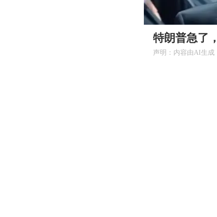
00:00
特朗普急了
声明：内容由AI生成