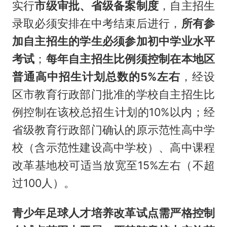
实行
市级审批、省级备案制度
，自主招生
录取必须安排在中考结束后进行，
所有参
加自主招生的学生必须参加初中学业水平
考试
；
每年自主招生比例须控制在本地区
普通高中招生计划总数的5%左右
，经设
区市教育行政部门批准的学校自主招生比
例控制在该校总招生计划的10%以内；经
省级教育行政部门确认的原示范性高中学
校（含示范性建设高中学校）、高中课程
改革基地校可适当放宽至15%左右（不超
过100人）。
青少年足球人才培养改革试点需严格控制