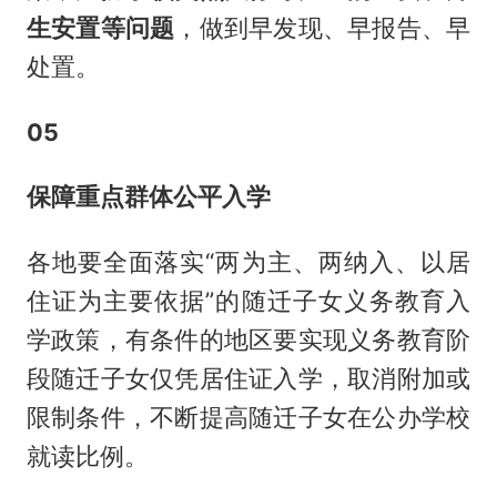
生安置等问题
，做到早发现、早报告、早
处置。
05
保障重点群体公平入学
各地要全面落实“两为主、两纳入、以居
住证为主要依据”的随迁子女义务教育入
学政策，有条件的地区要实现义务教育阶
段随迁子女仅凭居住证入学，取消附加或
限制条件，不断提高随迁子女在公办学校
就读比例。