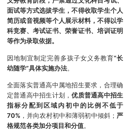
义务教育阶段，严禁通过文化科目考试、
面试等方式选拔学生，不得收取学生个人
简历或音视频等个人展示材料，不得以学
科竞赛、考试证书、荣誉证书、培训证明
等作为录取依据。
因地制宜制定完善多孩子女义务教育
“长
幼随学”具体实施办法
。
全面落实普通高中属地招生要求，合理确
定普通高中招生计划，
优质普通高中招生
指标分配到区域内初中的比例不低于
70%
，并向农村初中和薄弱初中倾斜；
严
格规范各类加分项目和分值
。