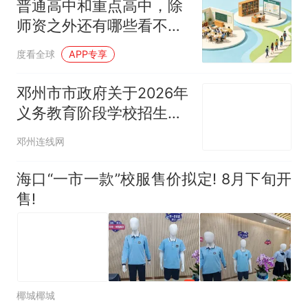
普通高中和重点高中，除
师资之外还有哪些看不见
的差距？
度看全球
APP专享
邓州市市政府关于2026年
义务教育阶段学校招生工
作的通告
邓州连线网
海口“一市一款”校服售价拟定! 8月下旬开
售!
椰城椰城