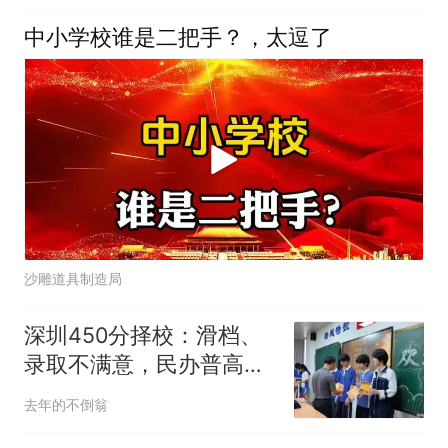
中小学校谁是二把手？，太逗了
沙雕道具制造局
深圳450分择校：滑档、
录取不满意，民办普高替
代中职完整方案
去年的不倒翁