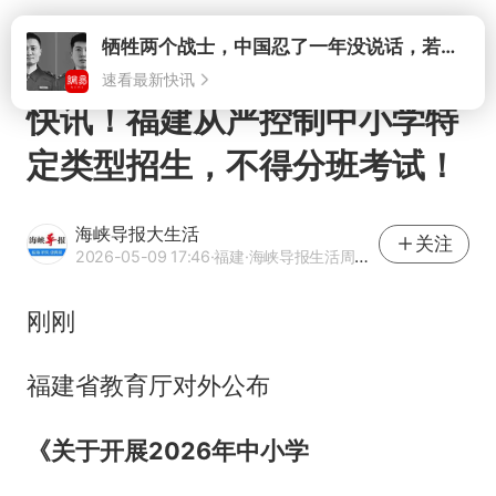
打开
牺牲两个战士，中国忍了一年没说话，若菲律宾死了人，他会开战吗
速看最新快讯
快讯！福建从严控制中小学特
定类型招生，不得分班考试！
海峡导报大生活
关注
2026-05-09 17:46
·福建
·海峡导报生活周刊官方网易号
刚刚
福建省教育厅对外公布
《关于开展2026年中小学