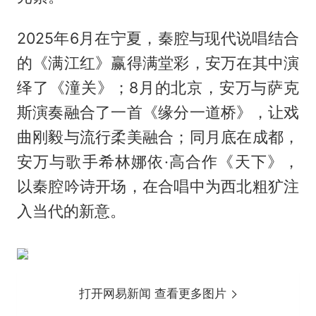
2025年6月在宁夏，秦腔与现代说唱结合
的《满江红》赢得满堂彩，安万在其中演
绎了《潼关》；8月的北京，安万与萨克
斯演奏融合了一首《缘分一道桥》，让戏
曲刚毅与流行柔美融合；同月底在成都，
安万与歌手希林娜依·高合作《天下》，
以秦腔吟诗开场，在合唱中为西北粗犷注
入当代的新意。
打开网易新闻 查看更多图片