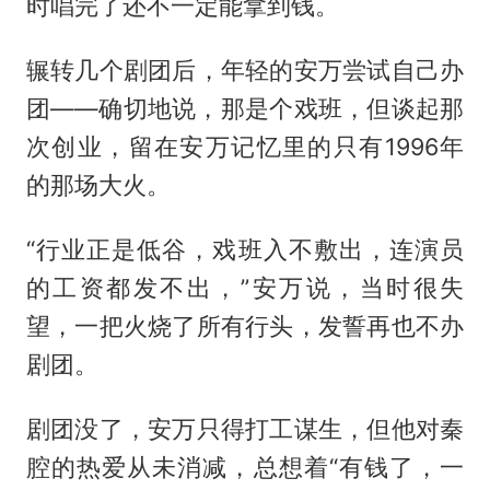
时唱完了还不一定能拿到钱。
辗转几个剧团后，年轻的安万尝试自己办
团——确切地说，那是个戏班，但谈起那
次创业，留在安万记忆里的只有1996年
的那场大火。
“行业正是低谷，戏班入不敷出，连演员
的工资都发不出，”安万说，当时很失
望，一把火烧了所有行头，发誓再也不办
剧团。
剧团没了，安万只得打工谋生，但他对秦
腔的热爱从未消减，总想着“有钱了，一