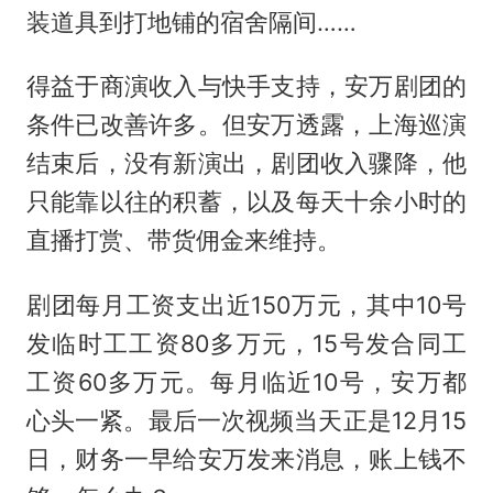
装道具到打地铺的宿舍隔间……
得益于商演收入与快手支持，安万剧团的
条件已改善许多。但安万透露，上海巡演
结束后，没有新演出，剧团收入骤降，他
只能靠以往的积蓄，以及每天十余小时的
直播打赏、带货佣金来维持。
剧团每月工资支出近150万元，其中10号
发临时工工资80多万元，15号发合同工
工资60多万元。每月临近10号，安万都
心头一紧。最后一次视频当天正是12月15
日，财务一早给安万发来消息，账上钱不