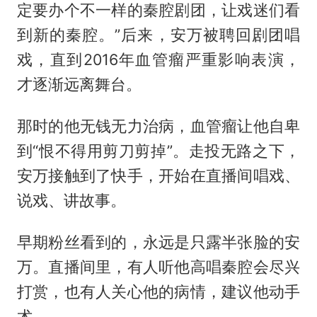
定要办个不一样的秦腔剧团，让戏迷们看
到新的秦腔。”后来，安万被聘回剧团唱
戏，直到2016年血管瘤严重影响表演，
才逐渐远离舞台。
那时的他无钱无力治病，血管瘤让他自卑
到“恨不得用剪刀剪掉”。走投无路之下，
安万接触到了快手，开始在直播间唱戏、
说戏、讲故事。
早期粉丝看到的，永远是只露半张脸的安
万。直播间里，有人听他高唱秦腔会尽兴
打赏，也有人关心他的病情，建议他动手
术。