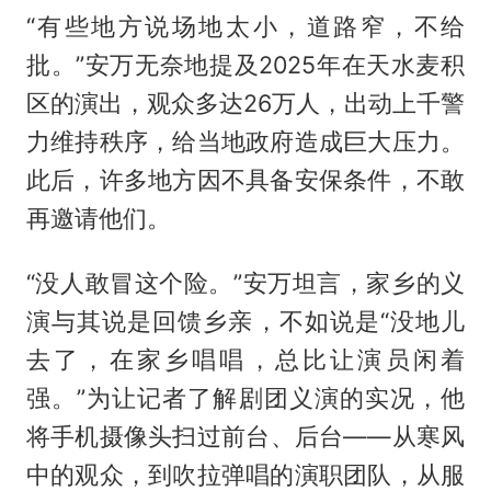
“有些地方说场地太小，道路窄，不给
批。”安万无奈地提及2025年在天水麦积
区的演出，观众多达26万人，出动上千警
力维持秩序，给当地政府造成巨大压力。
此后，许多地方因不具备安保条件，不敢
再邀请他们。
“没人敢冒这个险。”安万坦言，家乡的义
演与其说是回馈乡亲，不如说是“没地儿
去了，在家乡唱唱，总比让演员闲着
强。”为让记者了解剧团义演的实况，他
将手机摄像头扫过前台、后台——从寒风
中的观众，到吹拉弹唱的演职团队，从服