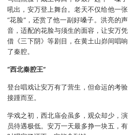
吼出，安万登上舞台。老天不仅给他一张
“花脸”，还赏了他一副好嗓子。洪亮的声
音，适配的花脸与须生的面容，让安万凭
借《三下阴》等剧目，在黄土山峁间唱响
了秦腔。
“西北秦腔王”
登台唱戏让安万有了营生，但命运的考验
接踵而至。
学戏之初，西北庙会虽多，观众却少，演
员待遇极低。安万一天最多挣一块五，有