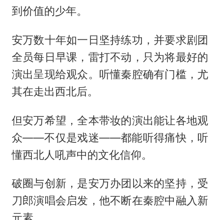
到价值的少年。
安万数十年如一日坚持练功，并要求剧团
全员每日早课，雷打不动，只为将最好的
演出呈现给观众。听懂秦腔确有门槛，尤
其在走出西北后。
但安万希望，全本带妆的演出能让各地观
众——不仅是戏迷——都能听得痛快，听
懂西北人吼声中的文化信仰。
破圈与创新，是安万办团以来的坚持，受
刀郎演唱会启发，他不断在秦腔中融入新
元素。