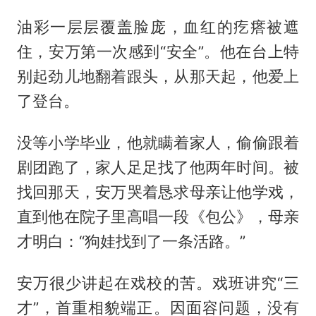
油彩一层层覆盖脸庞，血红的疙瘩被遮
住，安万第一次感到“安全”。他在台上特
别起劲儿地翻着跟头，从那天起，他爱上
了登台。
没等小学毕业，他就瞒着家人，偷偷跟着
剧团跑了，家人足足找了他两年时间。被
找回那天，安万哭着恳求母亲让他学戏，
直到他在院子里高唱一段《包公》，母亲
才明白：“狗娃找到了一条活路。”
安万很少讲起在戏校的苦。戏班讲究“三
才”，首重相貌端正。因面容问题，没有