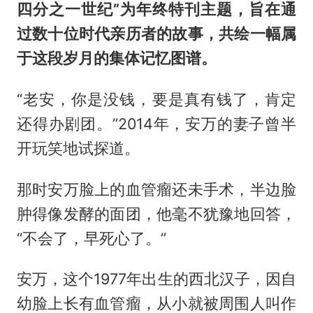
四分之一世纪”为年终特刊主题，旨在通
过数十位时代亲历者的故事，共绘一幅属
于这段岁月的集体记忆图谱。
“老安，你是没钱，要是真有钱了，肯定
还得办剧团。”2014年，安万的妻子曾半
开玩笑地试探道。
那时安万脸上的血管瘤还未手术，半边脸
肿得像发酵的面团，他毫不犹豫地回答，
“不会了，早死心了。”
安万，这个1977年出生的西北汉子，因自
幼脸上长有血管瘤，从小就被周围人叫作