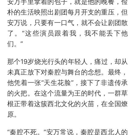
安万手里拿着的包子，就是他的晚餐，俭
朴的生活映照出剧团每月开支的重压，但
安万说，只要有一口气，就不会让剧团散
了。“这些演员跟着我，我不能丢下他
们。”
那个19岁烧光行头的年轻人，痛过，却从
未真正放下对秦腔与舞台的念想。最终，
他凭着一张“天生花脸”，接下了非遗传承
的火把。在这个流量为王的时代，一群草
根正带着这簇西北文化的火苗，在全国燎
原。
“秦腔不死。”安万常说，秦腔是西北人的