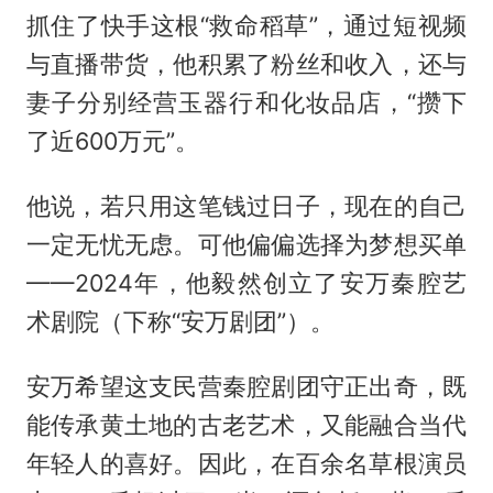
抓住了快手这根“救命稻草”，通过短视频
与直播带货，他积累了粉丝和收入，还与
妻子分别经营玉器行和化妆品店，“攒下
了近600万元”。
他说，若只用这笔钱过日子，现在的自己
一定无忧无虑。可他偏偏选择为梦想买单
——2024年，他毅然创立了安万秦腔艺
术剧院（下称“安万剧团”）。
安万希望这支民营秦腔剧团守正出奇，既
能传承黄土地的古老艺术，又能融合当代
年轻人的喜好。因此，在百余名草根演员