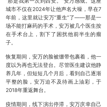
“那是我第一次到西安。”安万感慨。这座
城市不仅在2024年让他声名大噪，早在7
年前，这里就让安万“重生”了——那是一
场不能打麻药的手术，安万被几个医生按
在手术台上，割下了困扰他前半生的瘤
子。
恢复期间，安万的脸被绷带包裹着，他一
度以为再也无法登台。尽管医生建议他静
养几年，但短短几个月后，看到自己逐渐
平整的脸，安万迫不及待画上油彩，于
2018年重返舞台。
疫情期间，线下演出停滞，安万庆幸自己