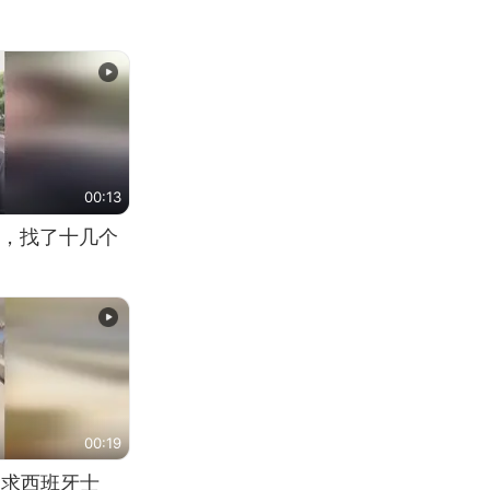
00:13
，找了十几个
00:19
恳求西班牙士