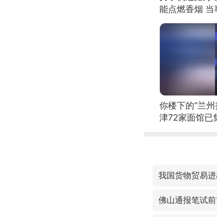
能点燃香烟 
你楼下的“兰州
津72家面馆已
我国货物贸易进
佛山通报笔试前