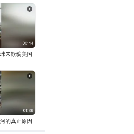
00:44
球来欺骗美国
01:36
河的真正原因