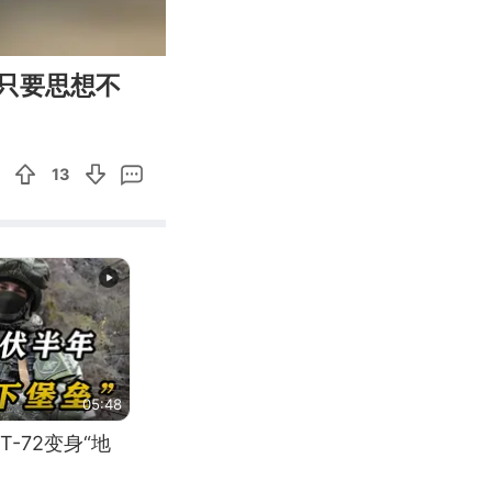
00:10
Enter
只要思想不
fullscreen
13
05:48
-72变身“地