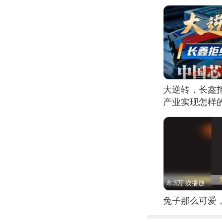
大逆转，长鑫
产业实现怎样
8.3万 次播放
兔子那么可爱