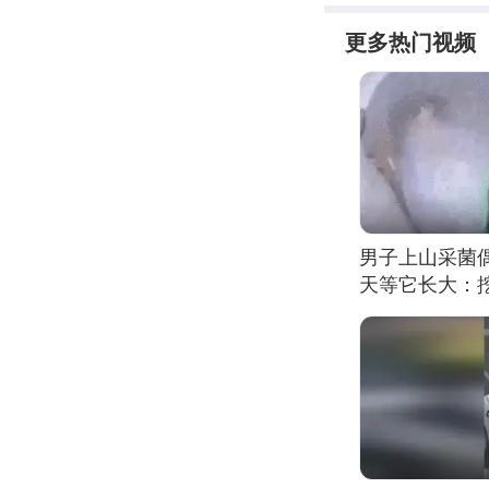
更多热门视频
男子上山采菌
天等它长大：挖