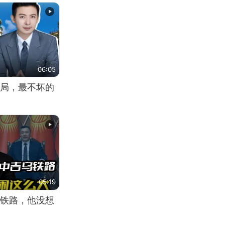
06:05
局，最不坏的
05:19
铁路，他没想