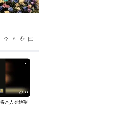
02:07
Enter
fullscreen
5
03:55
将是人类绝望