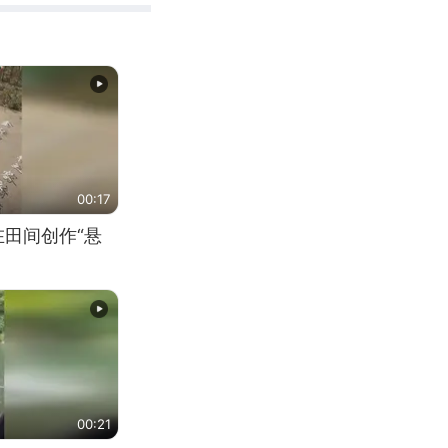
00:17
在田间创作“悬
00:21