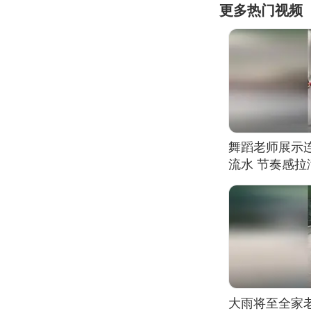
更多热门视频
舞蹈老师展示
流水 节奏感拉
的？
大雨将至全家