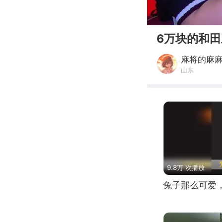
00:00
6万块的和
麻将的麻
山东
9.8万 次播放
兔子那么可爱