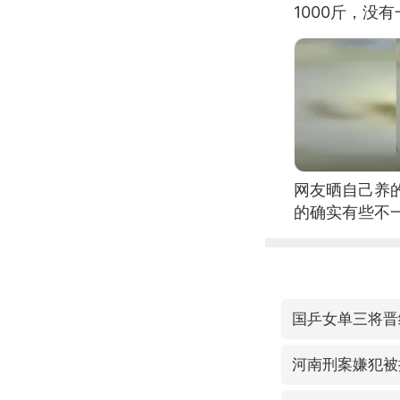
1000斤，没
网友晒自己养
的确实有些不
国乒女单三将晋
河南刑案嫌犯被