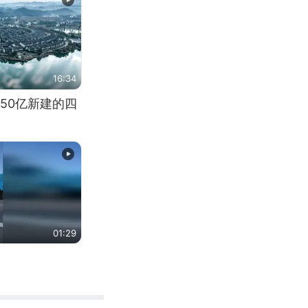
16:34
50亿新建的四
01:29