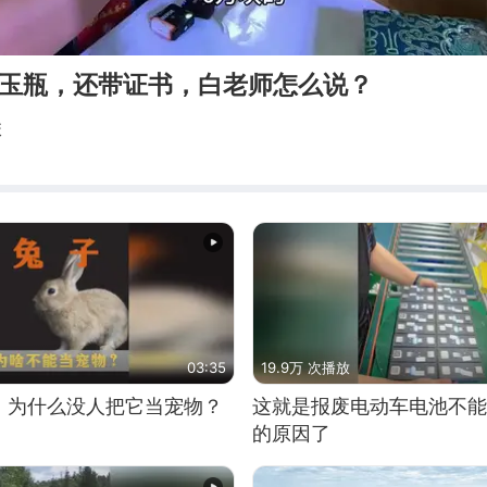
田玉瓶，还带证书，白老师怎么说？
麻
03:35
19.9万 次播放
，为什么没人把它当宠物？
这就是报废电动车电池不能
的原因了