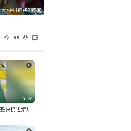
01:55
Enter
fullscreen
65
01:29
整块扔进熔炉