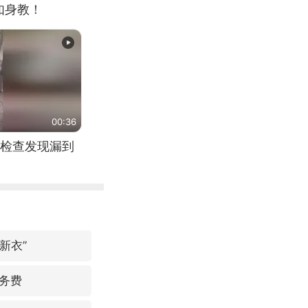
如身教！
00:36
检查发现漏到
新衣”
务费