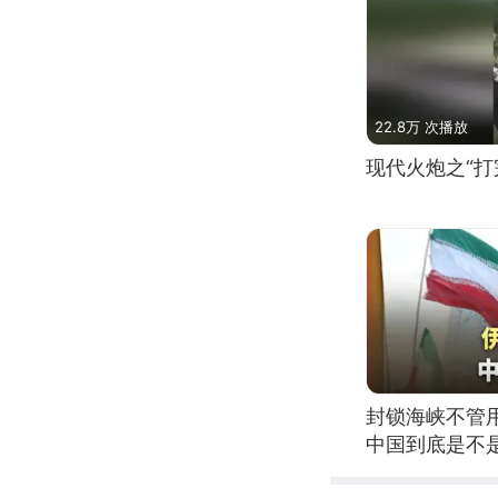
22.8万 次播放
现代火炮之“打
封锁海峡不管
中国到底是不是