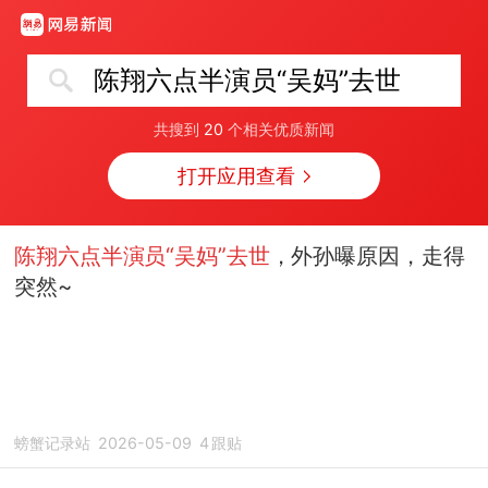
陈翔六点半演员“吴妈”去世
共搜到
20
个相关优质新闻
打开应用查看
陈翔六点半演员“吴妈”去世
，外孙曝原因，走得
突然~
螃蟹记录站
2026-05-09
4
跟贴