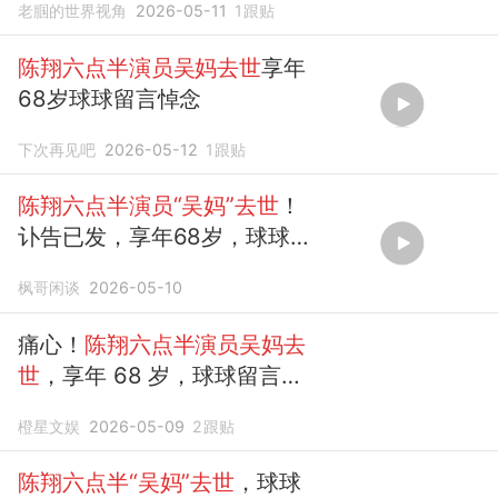
老腘的世界视角
2026-05-11
1
跟贴
陈翔六点半演员吴妈去世
享年
68岁球球留言悼念
下次再见吧
2026-05-12
1
跟贴
陈翔六点半演员“吴妈”去世
！
讣告已发，享年68岁，球球留
言悼念
枫哥闲谈
2026-05-10
痛心！
陈翔六点半演员吴妈去
世
，享年 68 岁，球球留言悼
念
橙星文娱
2026-05-09
2
跟贴
陈翔六点半“吴妈”去世
，球球