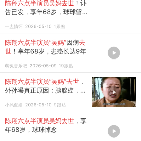
陈翔六点半演员吴妈去世
！讣
告已发，享年68岁，球球留言
悼念
一盅情怀
2026-05-10
1
跟贴
陈翔六点半演员“吴妈”
因病
去
世
！享年68岁，患癌长达9年
萌兔音乐吧
2026-05-09
19
跟贴
陈翔六点半演员“吴妈”去世
，
外孙曝真正原因：胰腺癌，走
得突然
小风侃娱
2026-05-10
9
跟贴
陈翔六点半演员吴妈去世
，享
年68岁，球球悼念