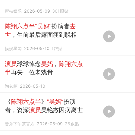
出多年
蜜桔娱乐
2026-05-09
301
跟贴
陈翔六点半“吴妈”
扮演者
去
世
，生前最后露面瘦到脱相
摸娱星闻
2026-05-10
1
跟贴
演员
球球悼念
吴妈
，
陈翔六点
半
再失一位老戏骨
陶衣柜
2026-05-10
《
陈翔六点半
》
“吴妈”
扮演
者，资深
演员
吴艳杰因病离世
音乐下午茶官方
2026-05-09
25
跟贴