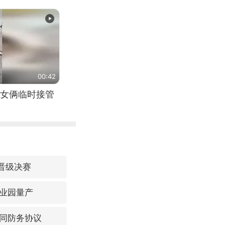
（来源：新华每
00:42
女俩临时接管
晋级决赛
业园量产
同防务协议