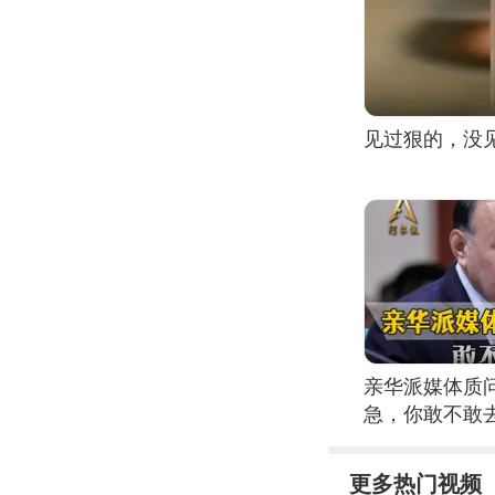
见过狠的，没
亲华派媒体质
急，你敢不敢
更多热门视频