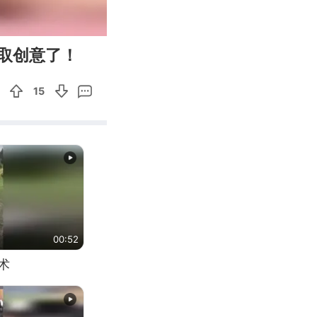
00:12
Enter
取创意了！
fullscreen
15
00:52
术