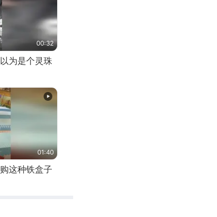
00:32
以为是个灵珠
01:40
购这种铁盒子