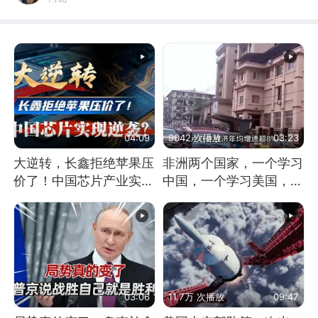
04:09
9042 次播放
03:23
大逆转，长鑫拒绝苹果压
非洲两个国家，一个学习
价了！中国芯片产业实现
中国，一个学习美国，结
怎样的逆袭？
果怎么样了？
03:06
11.7万 次播放
09:47