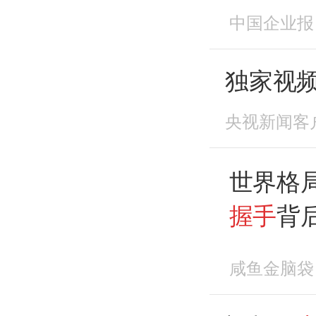
中国企业报
独家视
央视新闻客
世界格
握手
背
来答案
咸鱼金脑袋