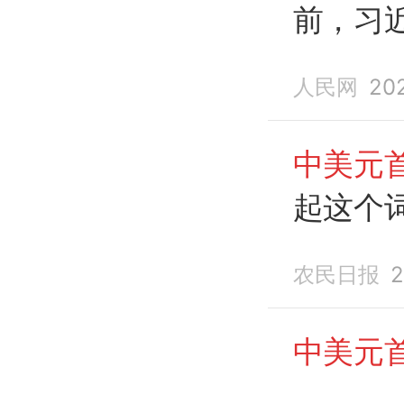
前，习
（来源
人民网
202
中美元
起这个
农民日报
2
中美元