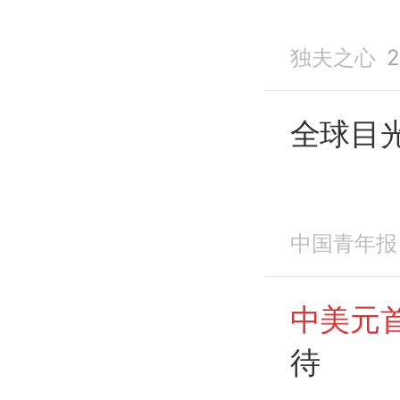
独夫之心
2
全球目
中国青年报
中美元
待