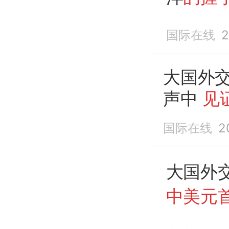
元首的
国际在线
2
大国外
声中
见
国际在线
2
大国外
中美元
会晤