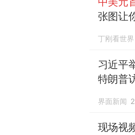
中美元
张图让
丁刚看世界
习近平
特朗普
举行会
界面新闻
2
现场视