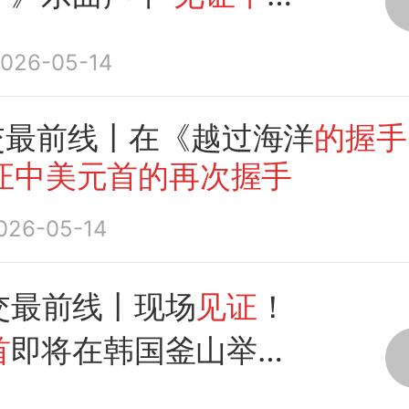
再次握手
026-05-14
交最前线丨在《越过海洋
的握手
证中美元首的再次握手
026-05-14
交最前线丨现场
见证
！
首
即将在韩国釜山举行