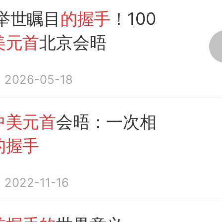
举世瞩目
的握手
！100
美元首
北京会晤
2026-05-18
中美元首
会晤：一次相
的握手
2022-11-16