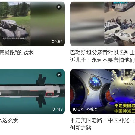
00:52
完就跑”的战术
巴勒斯坦父亲背对以色列士
诉儿子：永远不要害怕他们
01:49
10.0万 次播放
么这么贵
不走美国老路！中国神光三
创新之路