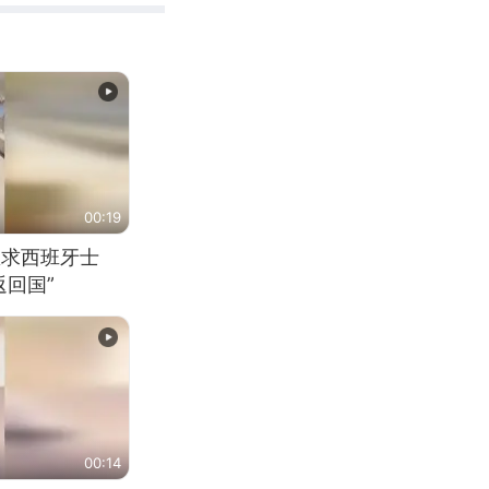
00:19
恳求西班牙士
回国”
00:14