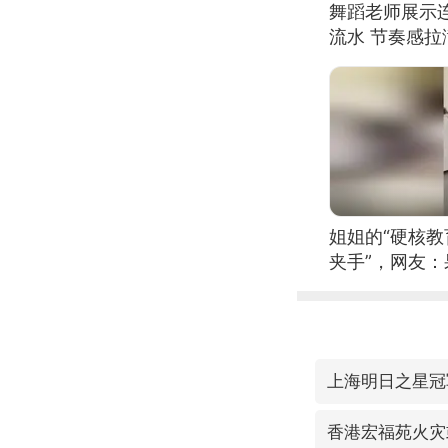
舞蹈老师展示
流水 节奏感拉
的？
姐姐的“硬核教
夹手”，网友
上海明日之星冠
香港宏福苑火灾