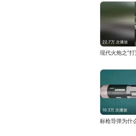
22.7万 次播放
现代火炮之“打
19.3万 次播放
标枪导弹为什