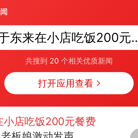
于东来在小店吃饭200元
共搜到
20
个相关优质新闻
打开应用查看
在小店吃饭200元餐费
老板娘激动发声