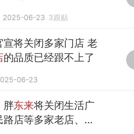
2025-06-23
3
跟贴
官宣将关闭多家门店 老
店
的品质已经跟不上了
025-06-23
：胖
东来
将关闭生活广
民路店等多家老店、
小