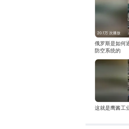
20.1万 次播放
俄罗斯是如何
防空系统的
这就是鹰酱工