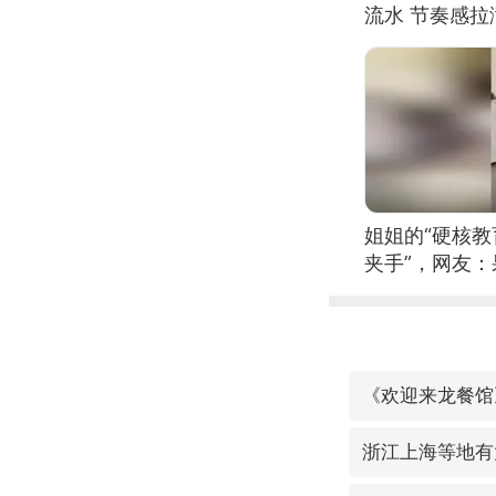
流水 节奏感拉
的？
姐姐的“硬核教
夹手”，网友
《欢迎来龙餐馆
浙江上海等地有