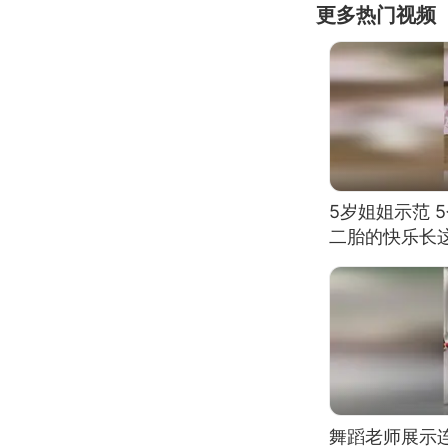
更多热门视频
5岁姐姐示范 
二胎的快乐长
舞蹈老师展示