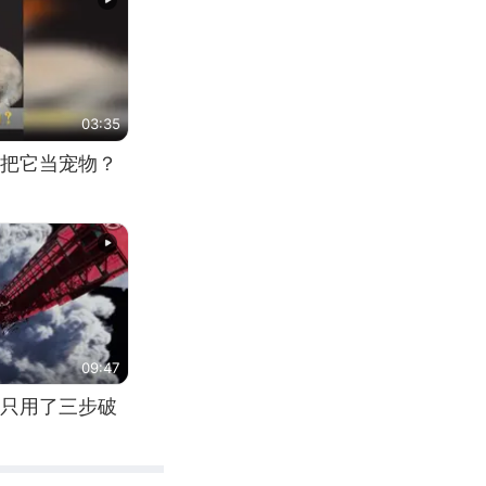
03:35
把它当宠物？
09:47
只用了三步破