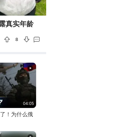
01:01
Enter
露真实年龄
fullscreen
8
04:05
了！为什么俄