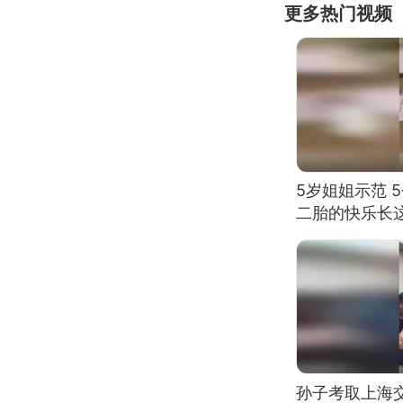
更多热门视频
5岁姐姐示范 
二胎的快乐长
孙子考取上海