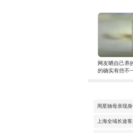
网友晒自己养
的确实有些不
周星驰母亲现身
上海全域长途客