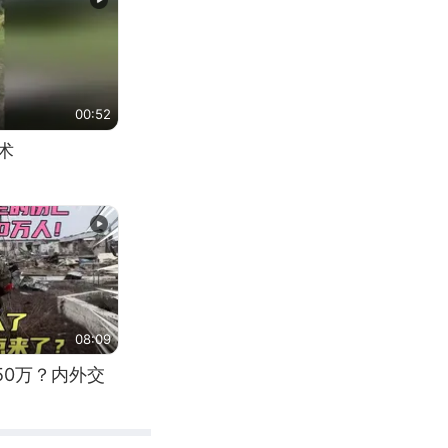
00:52
术
08:09
50万？内外交