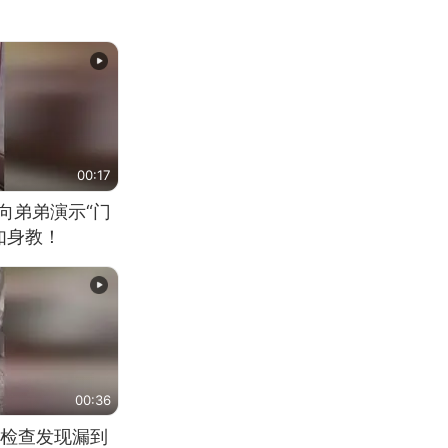
00:17
向弟弟演示“门
如身教！
00:36
检查发现漏到