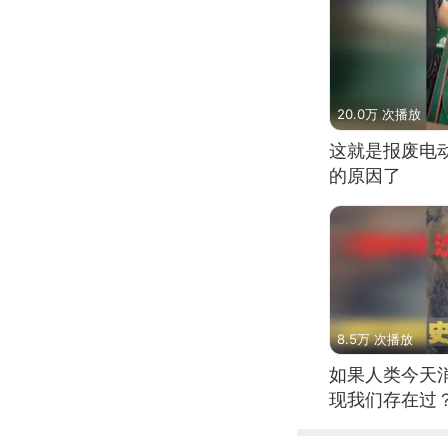
20.0万 次播放
这就是报废电
的原因了
8.5万 次播放
如果人类今天
现我们存在过