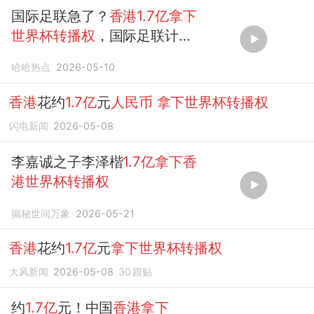
国际足联急了？
香港1.7亿拿下
世界杯转播权
，国际足联计划
访华
哈哈热点
2026-05-10
香港
花约
1.7亿
元
人民币
拿下世界杯转播权
闪电新闻
2026-05-08
李嘉诚之子李泽楷
1.7亿拿下香
港世界杯转播权
揭秘世间万象
2026-05-21
香港
花约
1.7亿
元
拿下世界杯转播权
大风新闻
2026-05-08
30
跟贴
约
1.7亿
元！中国
香港拿下