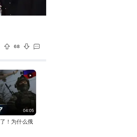
00:47
Enter
fullscreen
68
04:05
了！为什么俄