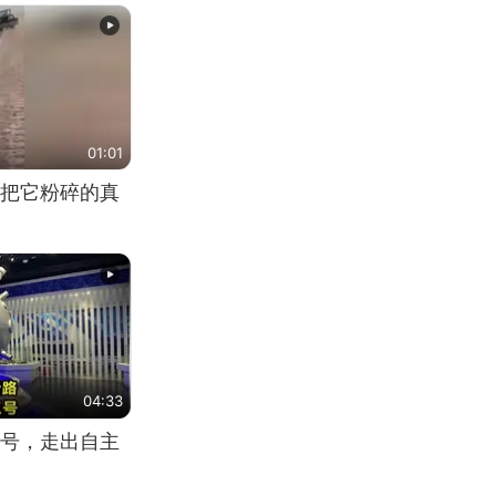
01:01
把它粉碎的真
04:33
号，走出自主