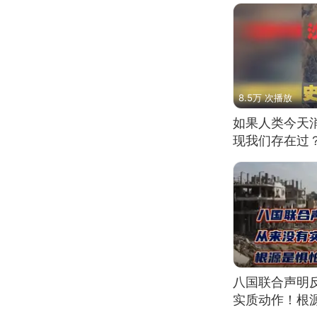
8.5万 次播放
如果人类今天
现我们存在过
八国联合声明
实质动作！根