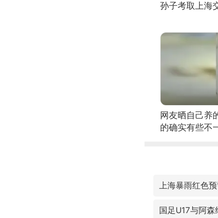
孙子考取上海
网友晒自己养
的确实有些不
上海暴雨红色预
国足U17与阿