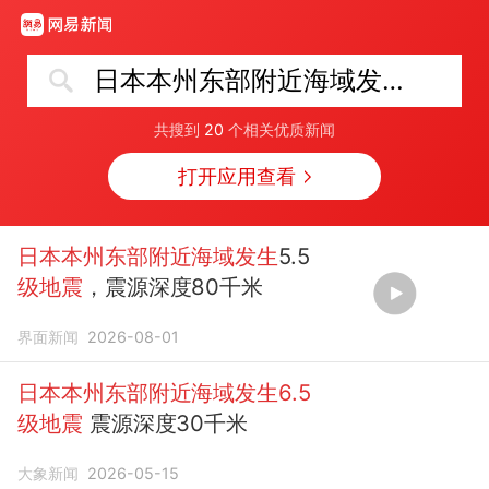
日本本州东部附近海域发生6.5级地震
共搜到
20
个相关优质新闻
打开应用查看
日本本州东部附近海域发生
5.5
级地震
，震源深度80千米
界面新闻
2026-08-01
日本本州东部附近海域发生6.5
级地震
震源深度30千米
大象新闻
2026-05-15