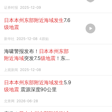
证券时报
2025-12-09
日本本州东部附近海域发生
7.6
级地震
新华社
2025-12-08
4
跟贴
海啸警报发布！
日本本州东部
附近海域
突发7.5
级地震
！东京
等地有明显震感
上观新闻
2025-12-08
日本本州东部附近海域发生
5.9
级地震
震源深度90公里
北青网
2026-06-28