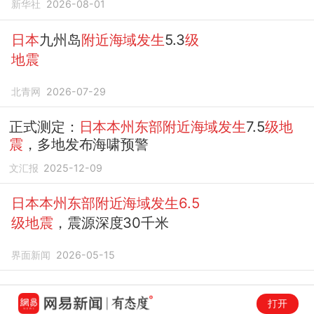
新华社
2026-08-01
日本
九州岛
附近海域发生
5.3
级
地震
北青网
2026-07-29
正式测定：
日本本州东部附近海域发生
7.5
级地
震
，多地发布海啸预警
文汇报
2025-12-09
日本本州东部附近海域发生6.5
级地震
，震源深度30千米
界面新闻
2026-05-15
打开