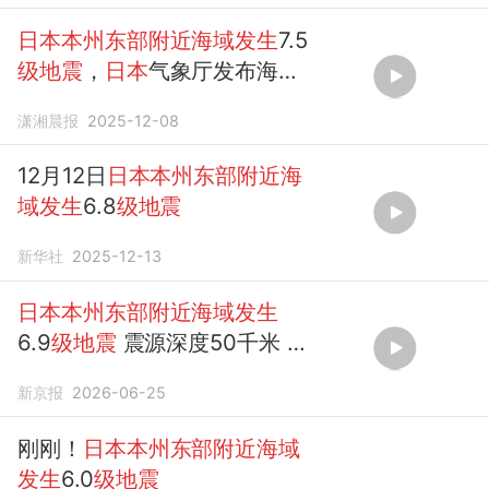
日本本州东部附近海域发生
7.5
级地震
，
日本
气象厅发布海啸
警报
潇湘晨报
2025-12-08
12月12日
日本本州东部附近海
域发生
6.8
级地震
新华社
2025-12-13
日本本州东部附近海域发生
6.9
级地震
震源深度50千米 东
京有明显震感
新京报
2026-06-25
刚刚！
日本本州东部附近海域
发生
6.0
级地震