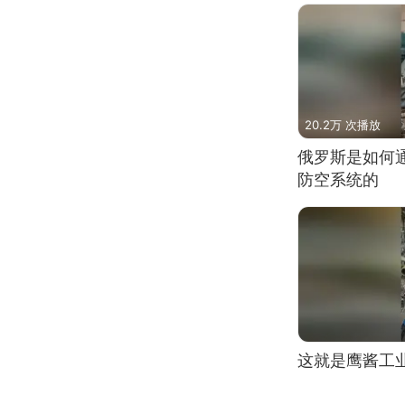
20.2万 次播放
俄罗斯是如何
防空系统的
这就是鹰酱工