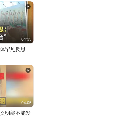
04:35
体罕见反思：
04:05
文明能不能发