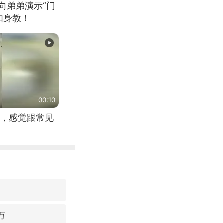
向弟弟演示“门
如身教！
00:10
，感觉跟常见
万