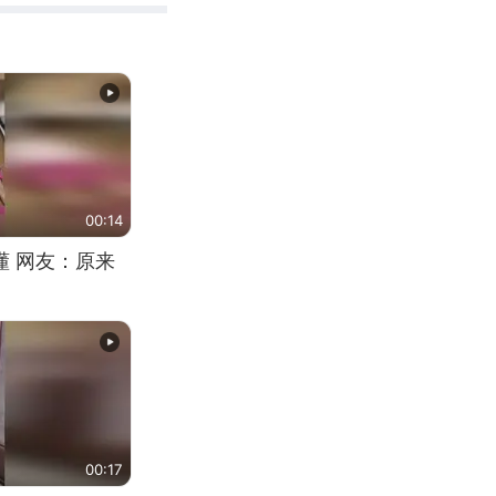
00:14
懂 网友：原来
00:17