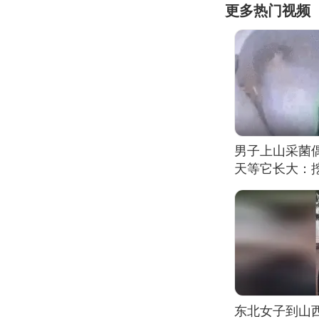
更多热门视频
男子上山采菌
天等它长大：挖
东北女子到山