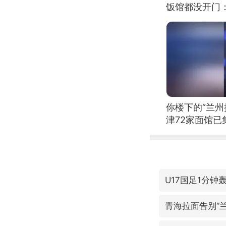
饭馆都没开门
你楼下的“兰州
津72家面馆已
U17国足1分钟
青海拉面告别“