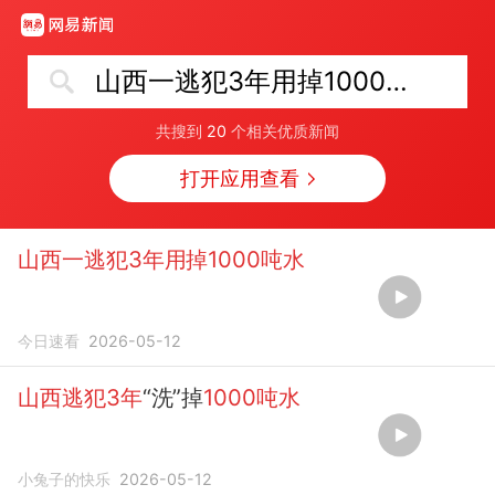
山西一逃犯3年用掉1000吨水
共搜到
20
个相关优质新闻
打开应用查看
山西一逃犯3年用掉1000吨水
今日速看
2026-05-12
山西逃犯3年
“洗”掉
1000吨水
小兔子的快乐
2026-05-12