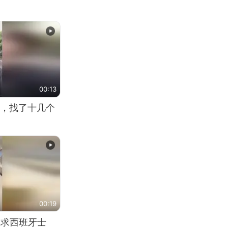
00:13
，找了十几个
00:19
恳求西班牙士