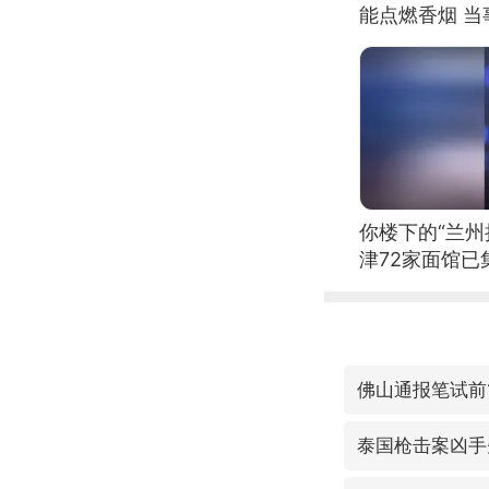
能点燃香烟 
你楼下的“兰州
津72家面馆已
佛山通报笔试前
泰国枪击案凶手