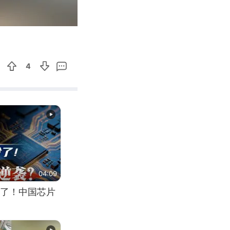
01:37
Enter
fullscreen
4
04:09
了！中国芯片