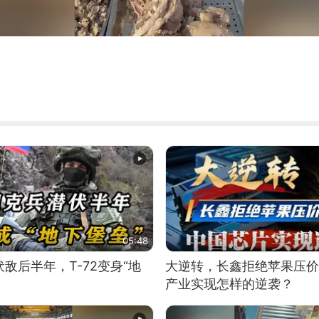
05:48
敌后半年，T-72变身“地
大逆转，长鑫拒绝苹果压价
产业实现怎样的逆袭？