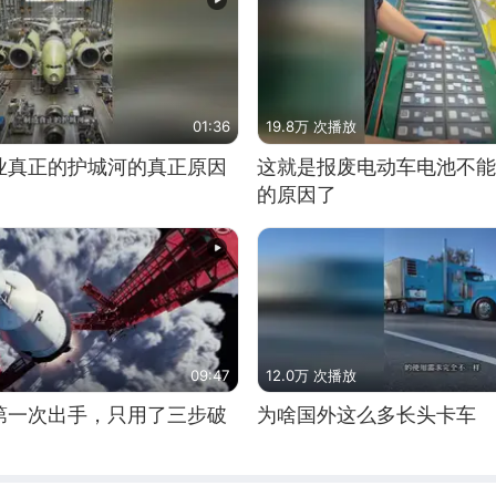
01:36
19.8万 次播放
业真正的护城河的真正原因
这就是报废电动车电池不能
的原因了
09:47
12.0万 次播放
第一次出手，只用了三步破
为啥国外这么多长头卡车