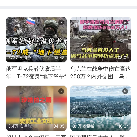
3727 次播放
05:48
08:09
俄军坦克兵潜伏敌后半
乌克兰在战争中伤亡高达
年，T-72变身“地下堡垒”
250万？内外交困，乌克
兰这下真没人了！
8.4万 次播放
04:05
3.1万 次播放
16:34