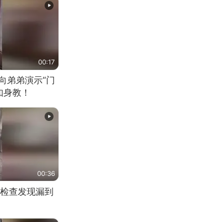
00:17
向弟弟演示“门
如身教！
00:36
检查发现漏到