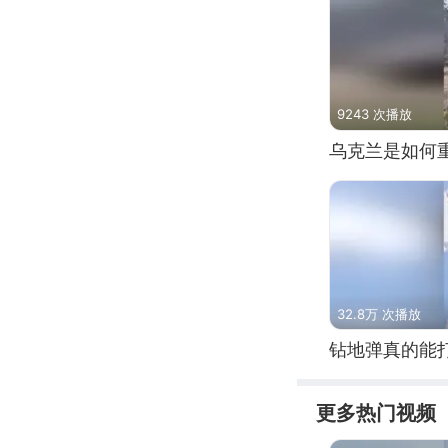
9243 次播放
乌克兰是如何
32.8万 次播放
钻地弹真的能
更多热门视频