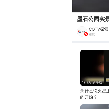
00:00
墨石公园实
CQTV探索
重庆
12.9万 次播放
为什么说火星
的开始？