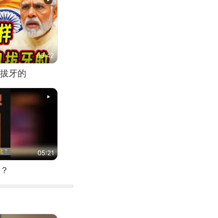
06:42
拔牙的
05:21
？