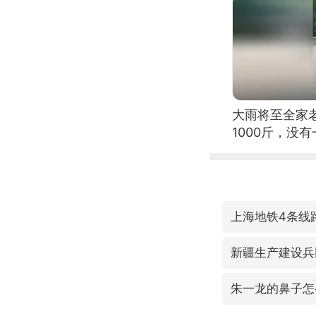
大雨将至全家
1000斤，没
上海地铁4条线
新疆生产建设兵
朱一龙的鼻子怎