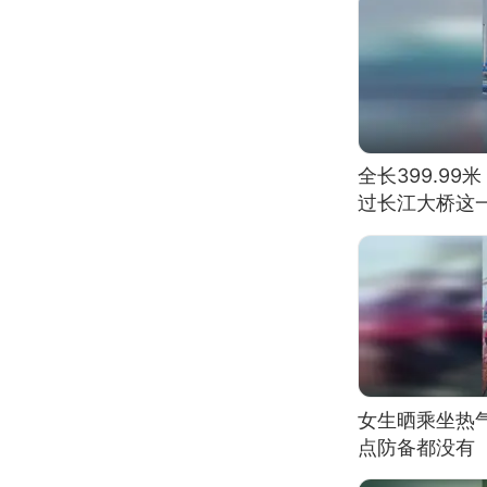
全长399.9
过长江大桥这
女生晒乘坐热
点防备都没有