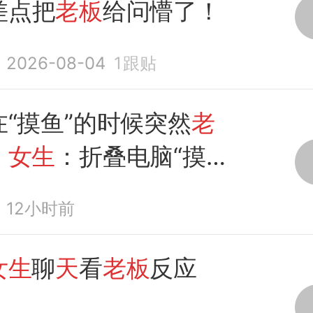
差点把
老板
给问懵了！
2026-08-04
1
跟贴
在“摸鱼”的时候突然
老
，
女生
：折叠电脑“摸
也不怕被抓包了
12小时前
女生
聊
天
看
老板
反应