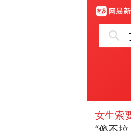
女生索
“傻不拉