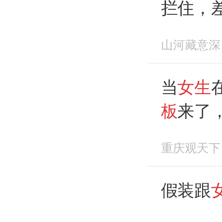
拦住，
山河藏意深
当
女生
板
来了
鱼”再
重庆观天下
假装跟