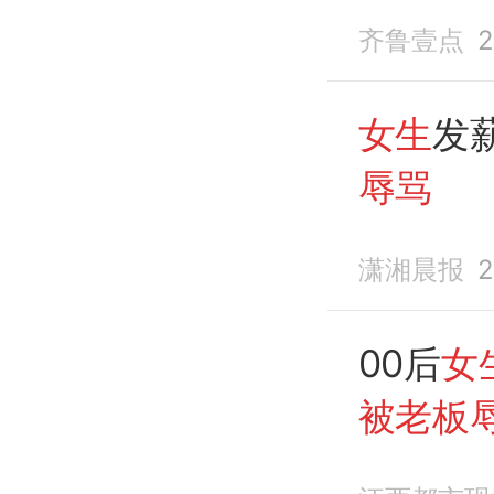
齐鲁壹点
2
女生
发
辱骂
潇湘晨报
2
00后
女
被老板