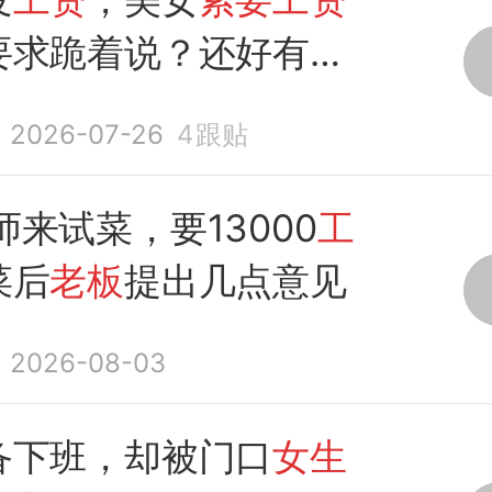
要求跪着说？还好有仗
2026-07-26
4
跟贴
师来试菜，要13000
工
菜后
老板
提出几点意见
2026-08-03
备下班，却被门口
女生