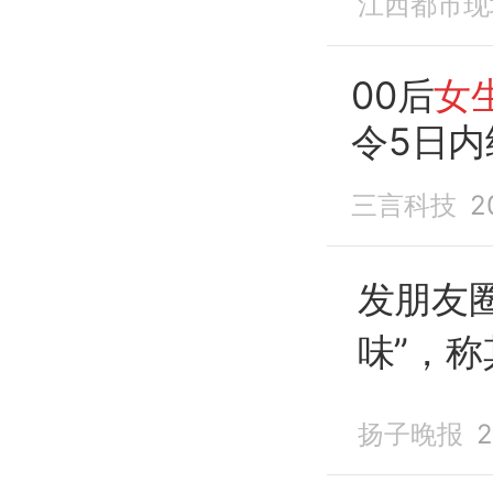
江西都市现
00后
女
令5日内
三言科技
2
发朋友
味”，称
还拖
工
扬子晚报
2
诉，法