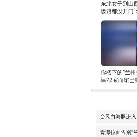
东北女子到山
饭馆都没开门
你楼下的“兰州
津72家面馆已
台风白海豚进入
青海拉面告别“