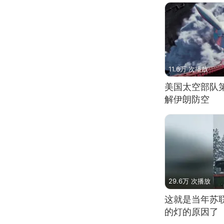
11.6万 次播放
美国太空部队
解伊朗防空
29.6万 次播放
这就是当年苏
的灯的原因了