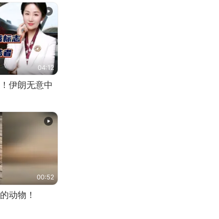
04:12
！伊朗无意中
00:52
的动物！