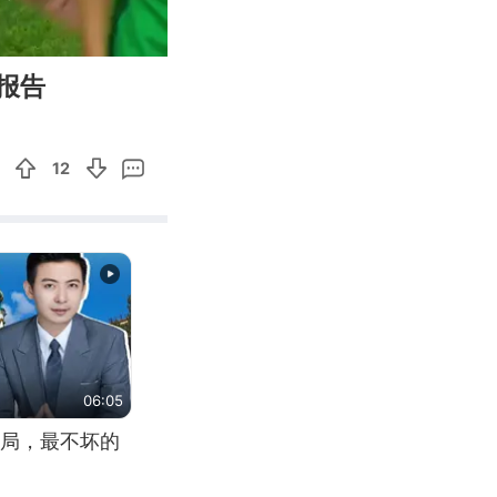
00:56
Enter
报告
fullscreen
12
06:05
局，最不坏的