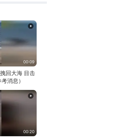
00:09
拽回大海 目击
参考消息）
00:20