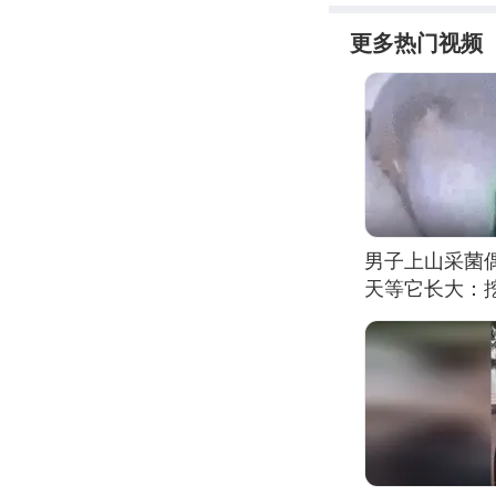
更多热门视频
男子上山采菌
天等它长大：挖