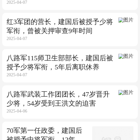
2025-04-07
红3军团的营长，建国后被授予少将
军衔，曾被关押审查9年时间
2025-04-07
八路军115师卫生部部长，建国后被
授予少将军衔，5年后离职休养
2025-04-07
八路军武装工作团团长，47岁晋升
少将，54岁受到王洪文的迫害
2025-04-06
70军第一任政委，建国后
被授予中将军衔，12年后