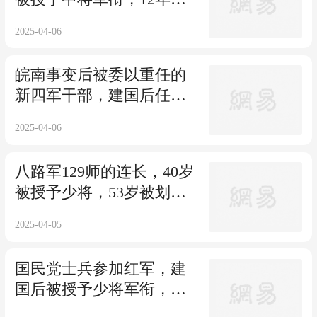
遭受打击迫害
2025-04-06
皖南事变后被委以重任的
新四军干部，建国后任副
省长，曾蒙冤8年
2025-04-06
八路军129师的连长，40岁
被授予少将，53岁被划为
“三反分子”
2025-04-05
国民党士兵参加红军，建
国后被授予少将军衔，担
任湖北省副省长