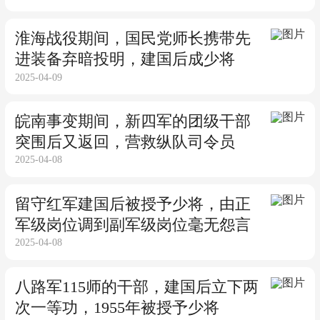
淮海战役期间，国民党师长携带先
进装备弃暗投明，建国后成少将
2025-04-09
皖南事变期间，新四军的团级干部
突围后又返回，营救纵队司令员
2025-04-08
留守红军建国后被授予少将，由正
军级岗位调到副军级岗位毫无怨言
2025-04-08
八路军115师的干部，建国后立下两
次一等功，1955年被授予少将