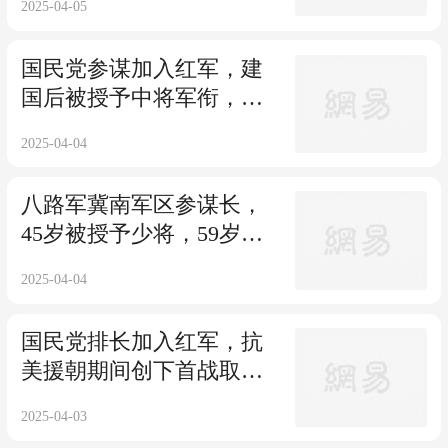
2025-04-05
国民党参谋加入红军，建
国后被授予中将军衔，曾
受到不公正待遇
2025-04-04
八路军冀南军区参谋长，
45岁被授予少将，59岁被
下放到农场劳动
2025-04-04
国民党排长加入红军，抗
美援朝期间创下首战取胜
记录，45岁授中将
2025-04-03