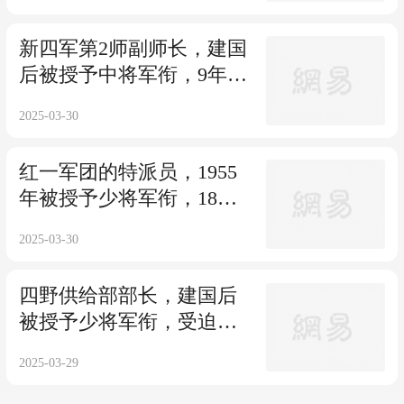
新四军第2师副师长，建国
后被授予中将军衔，9年后
离职休养
2025-03-30
红一军团的特派员，1955
年被授予少将军衔，18年
后离职接受审查
2025-03-30
四野供给部部长，建国后
被授予少将军衔，受迫害
后被送到农场放马
2025-03-29