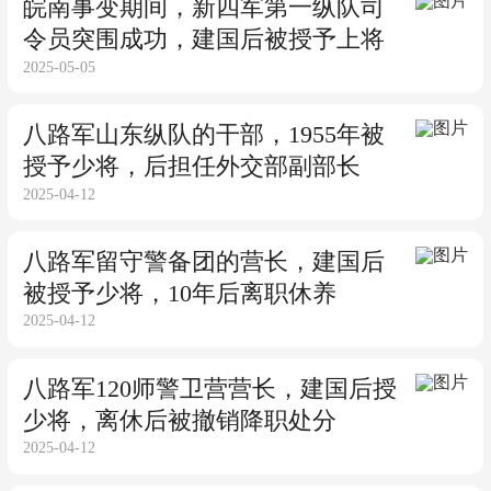
皖南事变期间，新四军第一纵队司
令员突围成功，建国后被授予上将
2025-05-05
八路军山东纵队的干部，1955年被
授予少将，后担任外交部副部长
2025-04-12
八路军留守警备团的营长，建国后
被授予少将，10年后离职休养
2025-04-12
八路军120师警卫营营长，建国后授
少将，离休后被撤销降职处分
2025-04-12