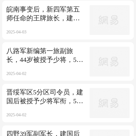
皖南事变后，新四军第五
师任命的王牌旅长，建国
后被授予中将军衔
2025-04-03
八路军新编第一旅副旅
长，44岁被授予少将，56
岁突发疾病离职休养
2025-04-02
晋绥军区5分区司令员，建
国后被授予少将军衔，51
岁受迫害后去世
2025-04-02
四野39军副军长，建国后