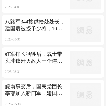
年官至副国级
2025-04-01
八路军344旅供给处处长，
建国后被授予少将，10年
后因病离职休养
2025-03-31
红军排长牺牲后，战士带
头冲锋歼灭敌人一个连，
建国后被授予少将
2025-03-31
皖南事变后，国民党团长
率部加入新四军，建国后
被授予少将军衔
2025-03-30