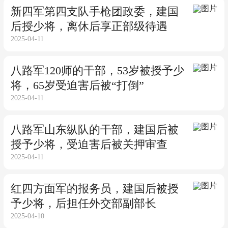
新四军第四支队手枪团政委，建国
后授少将，离休后享正部级待遇
2025-04-11
八路军120师的干部，53岁被授予少
将，65岁受迫害后被“打倒”
2025-04-11
八路军山东纵队的干部，建国后被
授予少将，受迫害后被关押审查
2025-04-11
红四方面军的报务员，建国后被授
予少将，后担任外交部副部长
2025-04-10