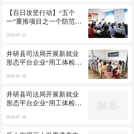
【百日攻坚行动】“五个
一”重推项目之一个防范组
——把"研溪攻防"扎进社
2026-07-31
区最前沿
井研县司法局开展新就业
形态平台企业“用工体检”
专项活动
2026-07-30
井研县司法局开展新就业
形态平台企业“用工体检”
专项活动
2026-07-30