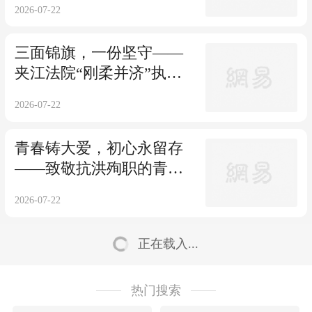
2026-07-22
三面锦旗，一份坚守——
夹江法院“刚柔并济”执行
涉民生案件
2026-07-22
青春铸大爱，初心永留存
——致敬抗洪殉职的青年
志愿者党鑫蕊
2026-07-22
正在载入...
热门搜索