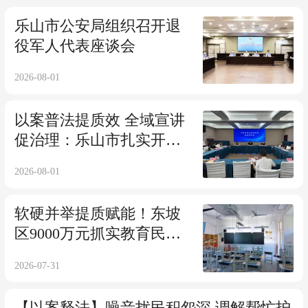
乐山市公安局组织召开退
役军人代表座谈会
2026-08-01
以案普法提质效 全域宣讲
促治理：乐山市扎实开展
行政复议案例宣讲活动
2026-08-01
软硬并举提质赋能！东坡
区9000万元抓实教育民生
工程
2026-07-31