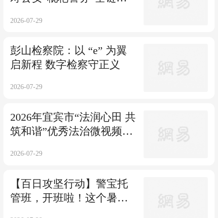
航乡村产业振兴
2026-07-29
彭山检察院：以 “e” 为翼
启新程 数字检察守正义
2026-07-29
2026年宜宾市“法润心田 共
筑和谐”优秀法治微视频、
微电影展播（一）
2026-07-29
【百日攻坚行动】警宝托
管班，开班啦！这个暑
假，警爸警妈放心去守护