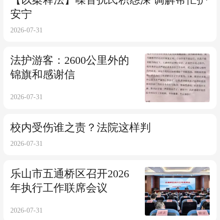
【以案释法】噪音扰民积怨深 调解帮忙护
安宁
2026-07-31
法护游客：2600公里外的
锦旗和感谢信
2026-07-31
校内受伤谁之责？法院这样判
2026-07-31
乐山市五通桥区召开2026
年执行工作联席会议
2026-07-31