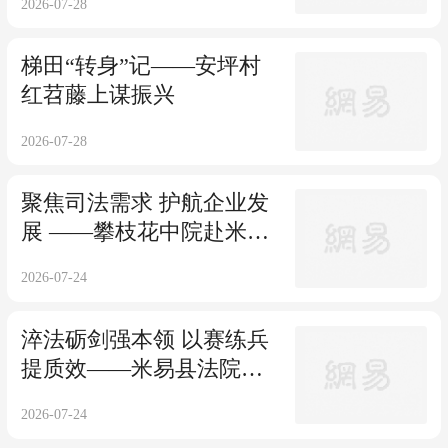
2026-07-28
平安~
梯田“转身”记——安坪村
红苕藤上谋振兴
2026-07-28
聚焦司法需求 护航企业发
展 ——攀枝花中院赴米易
法院召开“法企座谈会
2026-07-24
淬法砺剑强本领 以赛练兵
提质效——米易县法院开
展干警职业技能大赛
2026-07-24