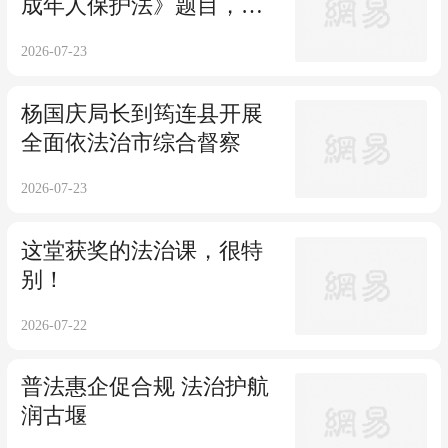
成年人保护法》题目，你
能全答对吗？
2026-07-23
杨国庆局长到筠连县开展
全面依法治市综合督察
2026-07-23
这堂获奖的法治课，很特
别！
2026-07-22
普法惠企促合规 法治护航
润古堰