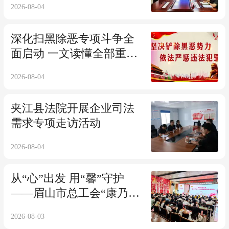
2026-08-04
深化扫黑除恶专项斗争全
面启动 一文读懂全部重
点！
2026-08-04
夹江县法院开展企业司法
需求专项走访活动
2026-08-04
从“心”出发 用“馨”守护
——眉山市总工会“康乃
馨”职工心理健康服务温情
2026-08-03
启幕