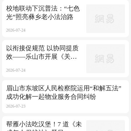
校地联动下沉普法：“七色
光”照亮彝乡老小法治路
2026-07-24
以衔接促规范 以协同提质
效——乐山市开展《关于
进一步加强社区矫正工作
2026-07-24
衔接配合管理的意见》同
堂培训活动
眉山市东坡区人民检察院运用“和解五法”
成功化解一起物业服务合同纠纷
2026-07-23
帮雁小法吃汉堡！7 道《未