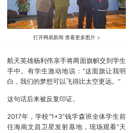
打开网易新闻 查看更多图片
航天英雄杨利伟亲手将两面旗帜交到学生
手中。有学生激动地说：“这面旗让我明
白，我们的梦想可以飞得比太空更远。”
这句话后来被反复印证。
2017年，学校“1+3”钱学森班全体学生前
往海南文昌卫星发射基地，现场观看“天