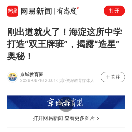
打开
刚出道就火了！海淀这所中学
打造“双王牌班”，揭露“造星”
奥秘！
京城教育圈
关注
2026-06-16 20:01
·北京
·资深教育媒体人
打开网易新闻 查看更多图片