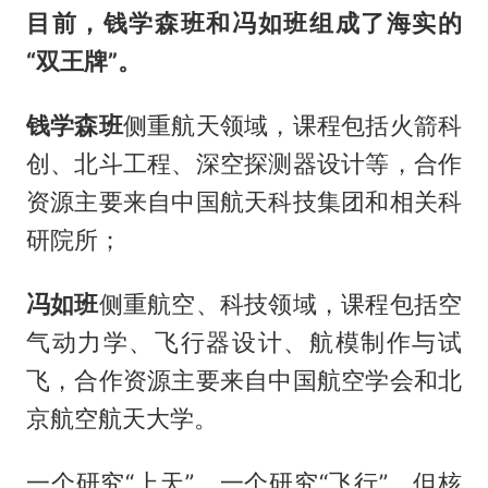
目前，钱学森班和冯如班组成了海实的
“双王牌”。
钱学森班
侧重航天领域，课程包括火箭科
创、北斗工程、深空探测器设计等，合作
资源主要来自中国航天科技集团和相关科
研院所；
冯如班
侧重航空、科技领域，课程包括空
气动力学、飞行器设计、航模制作与试
飞，合作资源主要来自中国航空学会和北
京航空航天大学。
一个研究“上天”，一个研究“飞行”，但核