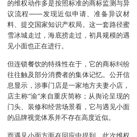
的维权动作多是按照标准的商标监测与异
议流程——发现近似申请、准备异议材
料、提交国家知识产权局。这一套路径蜜
雪冰城走过，海底捞走过，初具规模的遇
见小面也正在进行。
但连锁餐饮的特殊性在于，它的商标纠纷
往往触及部分消费者的集体记忆。公开信
息显示，涉事门店是一家地方夫妻小店，
店主称“渝”来自重庆简称；从舆论呈现的
门头、装修和经营场景看，它与遇见小面
的品牌视觉体系并不存在高度近似。
而遇见小面方面在回应中提到，此次维权