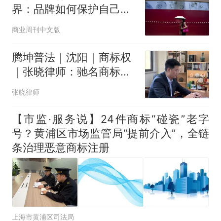
界：品牌如何保护自己的
符号资产
商业周刊中文版
腾坤普法｜沈阳｜商标权
｜张晓律师：驰名商标不
能跨类“延伸”注册新标
张晓律师
【市监·服务说】24件商标“碰瓷”老字
号？黄浦区市场监管局“提前介入”，全链
条治理恶意商标注册
上海市黄浦区司法局