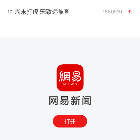
周末打虎 宋致远被查
1880919
10
打开