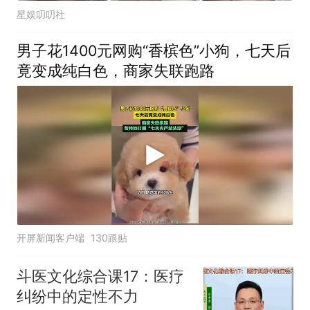
星娱叨叨社
男子花1400元网购“香槟色”小狗，七天后
竟变成纯白色，商家失联跑路
开屏新闻客户端
130跟贴
斗医文化综合课17：医疗
纠纷中的定性不力