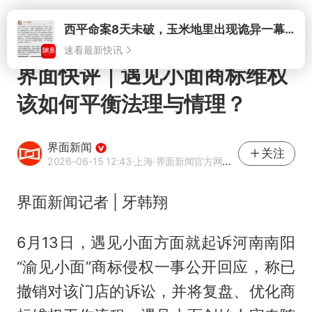
打开
西平命案8天未破，玉米地里出现诡异一幕，我突然想起了欧金中
速看最新快讯
界面快评｜遇见小面商标维权
该如何平衡法理与情理？
界面新闻
关注
2026-06-15 12:43
·上海
·界面新闻官方网易号
界面新闻记者 | 牙韩翔
6月13日，遇见小面方面就起诉河南南阳
“渝见小面”商标侵权一事公开回应，称已
撤销对该门店的诉讼，并将复盘、优化商