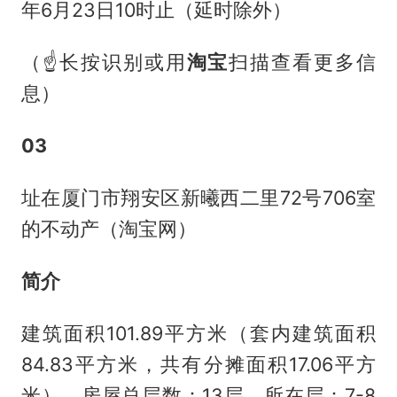
年6月23日10时止（延时除外）
（☝长按识别或用
淘宝
扫描查看更多信
息）
03
址在厦门市翔安区新曦西二里72号706室
的不动产（淘宝网）
简介
建筑面积101.89平方米（套内建筑面积
84.83平方米，共有分摊面积17.06平方
米），房屋总层数：13层，所在层：7-8