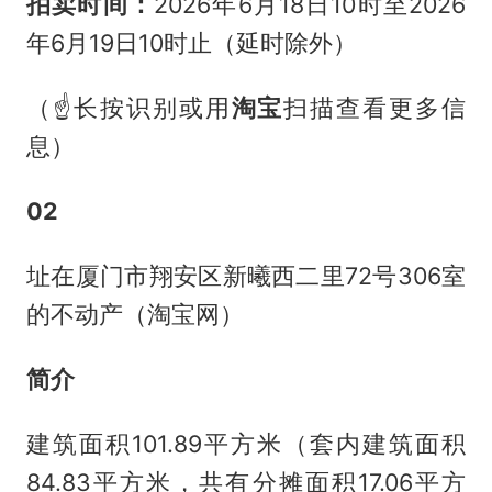
拍卖时间：
2026年6月18日10时至2026
年6月19日10时止（延时除外）
（☝长按识别或用
淘宝
扫描查看更多信
息）
02
址在厦门市翔安区新曦西二里72号306室
的不动产（淘宝网）
简介
建筑面积101.89平方米（套内建筑面积
84.83平方米，共有分摊面积17.06平方