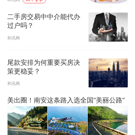
二手房交易中中介能代办
过户吗？
和讯网
尾款安排为何重要买房决
策更稳妥？
和讯网
美出圈！南安这条路入选全国“美丽公路”