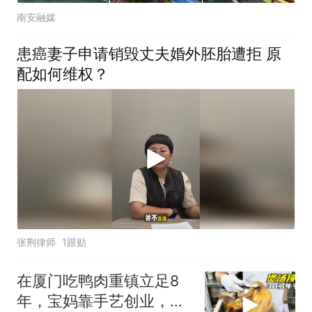
南安融媒
患癌妻子申请销毁丈夫婚外胚胎遭拒 原
配如何维权？
张荆律师
1跟贴
在厦门吃鸭肉重镇立足8
年，宝妈靠手艺创业，