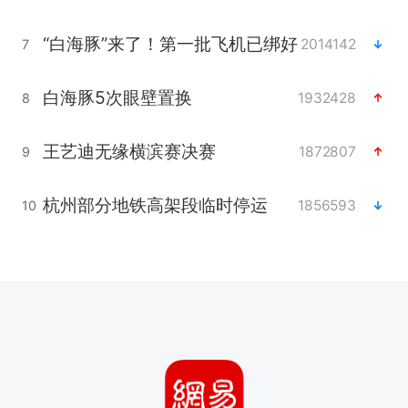
“白海豚”来了！第一批飞机已绑好
2014142
7
白海豚5次眼壁置换
1932428
8
王艺迪无缘横滨赛决赛
1872807
9
杭州部分地铁高架段临时停运
1856593
10