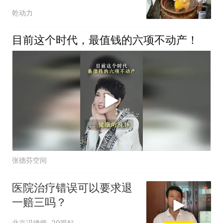
178一份卤肉大拼盘
乾动力
目前这个时代，最值钱的六项不动产！
张德芬空间
医院治疗错误可以要求退
一赔三吗？
北京冯律师
29跟贴