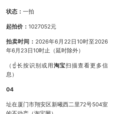
状态：
一拍
起拍价：
1027052元
拍卖时间：
2026年6月22日10时至2026
年6月23日10时止（延时除外）
（☝长按识别或用
淘宝
扫描查看更多信
息）
04
址在厦门市翔安区新曦西二里72号504室
的不动产（淘宝网）