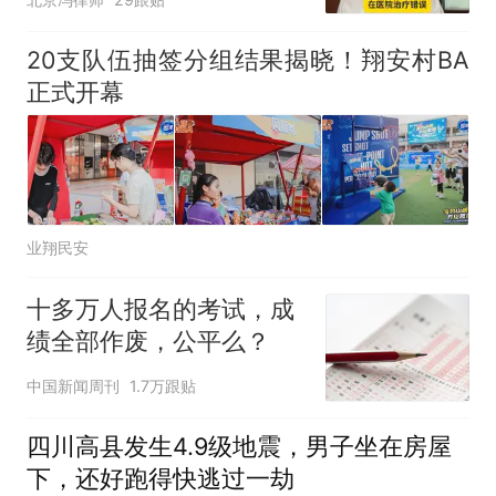
20支队伍抽签分组结果揭晓！翔安村BA
正式开幕
业翔民安
十多万人报名的考试，成
绩全部作废，公平么？
中国新闻周刊
1.7万跟贴
四川高县发生4.9级地震，男子坐在房屋
下，还好跑得快逃过一劫