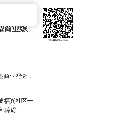
型商业综
扫码去网易新闻APP浏览
型商业配套，
成
福兴社区一
部障碍！