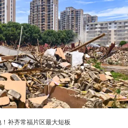
地！补齐常福片区最大短板