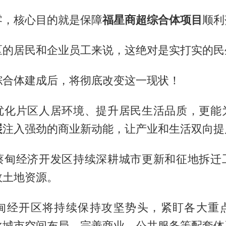
零，核心目的就是保障
福星商超综合体项目
顺利
区的居民和企业员工来说，这绝对是实打实的民
综合体建成后，将彻底改变这一现状！
优化片区人居环境、提升居民生活品质，更能
展
注入强劲的商业新动能，让产业和生活双向提
蔡甸经济开发区持续深耕城市更新和征地拆迁
效土地资源。
甸经开区将持续保持攻坚势头，紧盯各大重
化城市空间布局，完善商业、公共服务等配套体