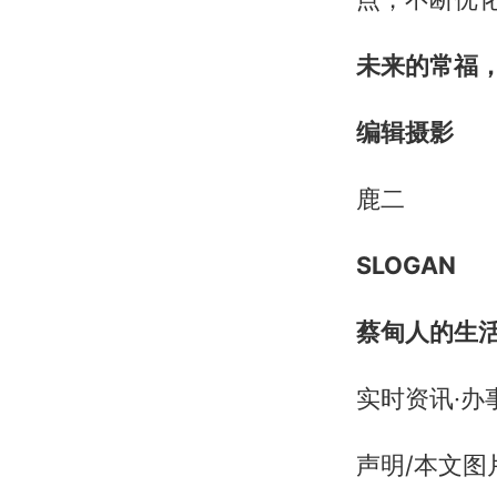
未来的常福
编辑摄影
鹿二
SLOGAN
蔡甸人的生
实时资讯·办
声明/本文图