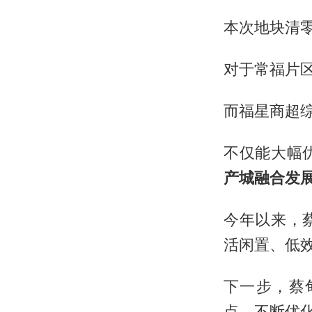
本次地块清
对于常福片
而福星商超
不仅能大幅
产城融合发
今年以来，
活闲置、低
下一步，蔡
点，不断优