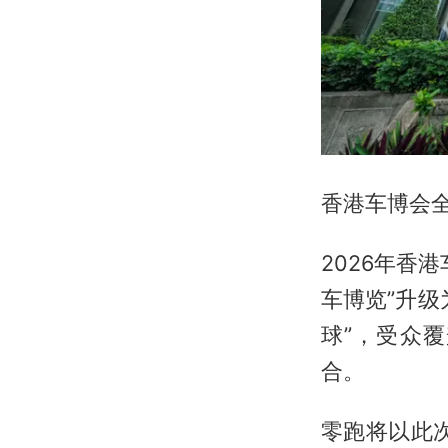
香港车博会
2026年香
车博览”升级
球”，受众
合。
零跑将以此