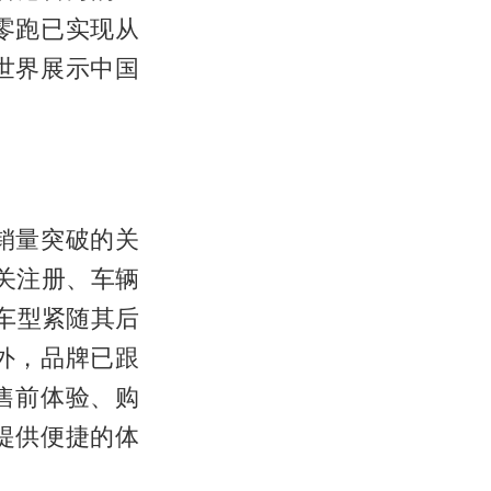
零跑已实现从
世界展示中国
销量突破的关
关注册、车辆
0车型紧随其后
外，品牌已跟
售前体验、购
提供便捷的体