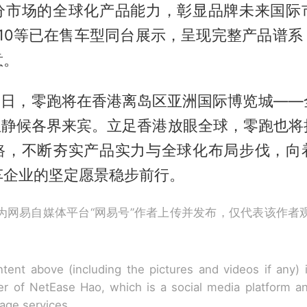
分市场的全球化产品能力，彰显品牌未来国际
B10等已在售车型同台展示，呈现完整产品谱
意。
22日，零跑将在香港离岛区亚洲国际博览城—
展位静候各界来宾。立足香港放眼全球，零跑也将
路，不断夯实产品实力与全球化布局步伐，向
车企业的坚定愿景稳步前行。
为网易自媒体平台“网易号”作者上传并发布，仅代表该作者
tent above (including the pictures and videos if any)
r of NetEase Hao, which is a social media platform a
rage services.