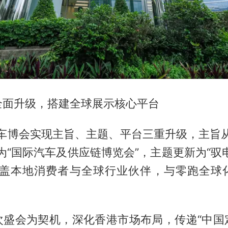
全面升级，搭建全球展示核心平台
港车博会实现主旨、主题、平台三重升级，主旨
为“国际汽车及供应链博览会”，主题更新为“驭
覆盖本地消费者与全球行业伙伴，与零跑全球
次盛会为契机，深化香港市场布局，传递“中国