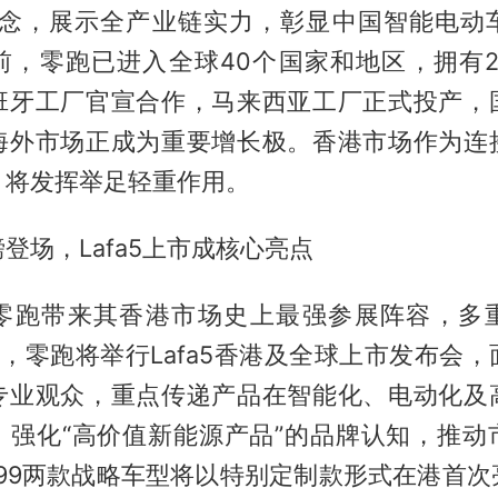
理念，展示全产业链实力，彰显中国智能电动
前，零跑已进入全球40个国家和地区，拥有20
班牙工厂官宣合作，马来西亚工厂正式投产，
海外市场正成为重要增长极。香港市场作为连
，将发挥举足轻重作用。
登场，Lafa5上市成核心亮点
零跑带来其香港市场史上最强参展阵容，多
日，零跑将举行Lafa5香港及全球上市发布会
专业观众，重点传递产品在智能化、电动化及
，强化“高价值新能源产品”的品牌认知，推动
D99两款战略车型将以特别定制款形式在港首