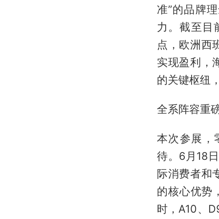
准”的品牌
力。截至目
点，欧洲西
实现盈利，
的关键枢纽
全系阵容重磅
本次参展，
待。6月18
际消费者和
的核心优势
时，A10、