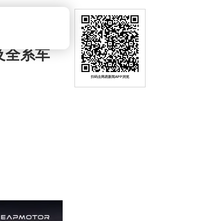
5及全系车
扫码去网易新闻APP浏览