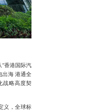
从“香港国际汽
电出海 港通全
化战略高度契
定义，全球标