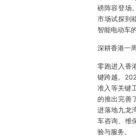
磅阵容登场
市场试探到
智能电动车
深耕香港一
零跑进入香
键跨越。2
准入等关键工
的推出完善
进落地九龙
车咨询、维
验与服务。