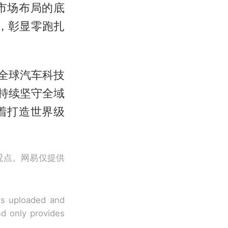
市场布局的底
系，彰显零跑扎
—全球汽车科技
持续坚守全域
着打造世界级
观点。网易仅提供
 is uploaded and
nd only provides