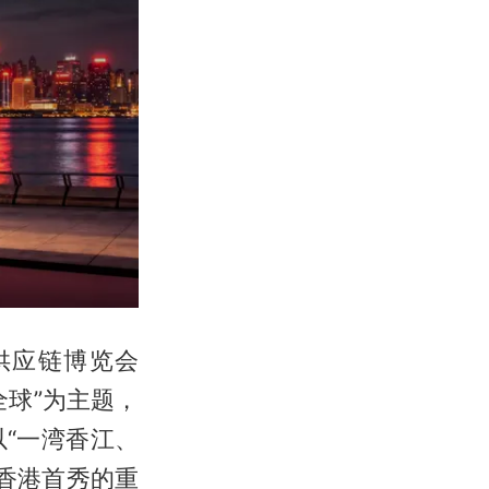
供应链博览会
全球”为主题，
“一湾香江、
9香港首秀的重