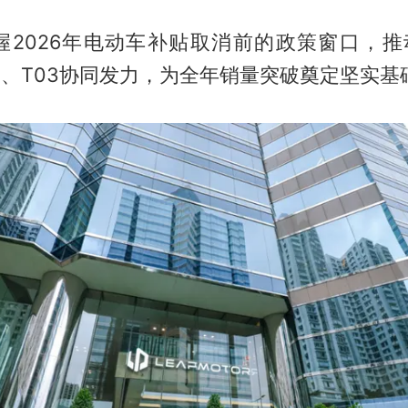
握2026年电动车补贴取消前的政策窗口，推动
0、T03协同发力，为全年销量突破奠定坚实基