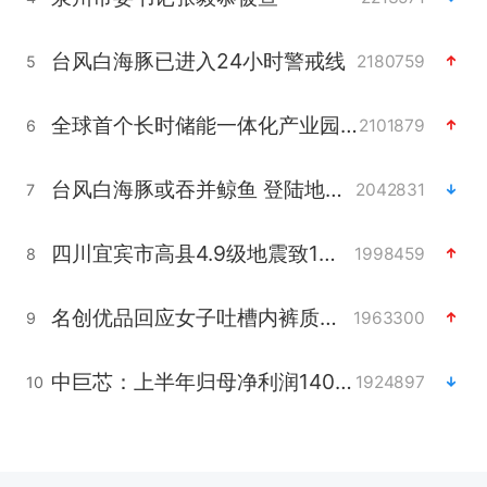
台风白海豚已进入24小时警戒线
2180759
5
全球首个长时储能一体化产业园量产
2101879
6
台风白海豚或吞并鲸鱼 登陆地点更新
2042831
7
四川宜宾市高县4.9级地震致1人死亡
1998459
8
名创优品回应女子吐槽内裤质量差
1963300
9
中巨芯：上半年归母净利润1405.77万元
1924897
10