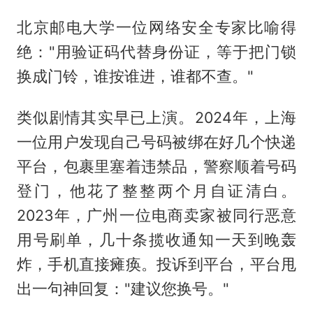
北京邮电大学一位网络安全专家比喻得
绝："用验证码代替身份证，等于把门锁
换成门铃，谁按谁进，谁都不查。"
类似剧情其实早已上演。2024年，上海
一位用户发现自己号码被绑在好几个快递
平台，包裹里塞着违禁品，警察顺着号码
登门，他花了整整两个月自证清白。
2023年，广州一位电商卖家被同行恶意
用号刷单，几十条揽收通知一天到晚轰
炸，手机直接瘫痪。投诉到平台，平台甩
出一句神回复："建议您换号。"