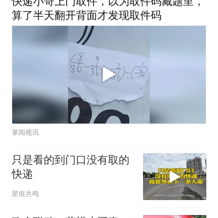
快递小哥上门取件，以为取件码藏题里，
算了半天翻开背面才发现取件码
掌闻视讯
只是看的到门口没有取的
快递
星痕共鸣