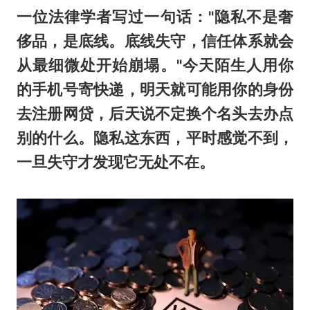
一位法律学者写过一句话："隐私不是奢
侈品，是底线。底线失守，信任体系就会
从最细微处开始崩塌。"今天陌生人用你
的手机号寄快递，明天就可能用你的身份
去注册网贷，后天说不定换个名头去办点
别的什么。隐私这东西，平时感觉不到，
一旦失守才发现它无处不在。