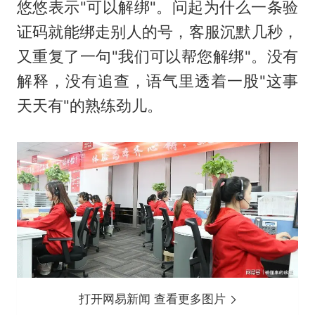
悠悠表示"可以解绑"。问起为什么一条验
证码就能绑走别人的号，客服沉默几秒，
又重复了一句"我们可以帮您解绑"。没有
解释，没有追查，语气里透着一股"这事
天天有"的熟练劲儿。
打开网易新闻 查看更多图片