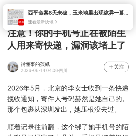
打开
注意！你的手机号正在被陌生
人用来寄快递，漏洞该堵上了
補懂事的孩紙
关注
2026-06-14 04:06
·四川
2026年5月，北京的李女士收到一条快递
揽收通知，寄件人号码赫然是她自己的。
那个包裹从深圳发出，她压根没去过。
顺着记录往前翻，这个绑了她手机号的陌