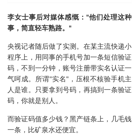
李女士事后对媒体感慨："他们处理这种
事，简直轻车熟路。"
央视记者随后做了实测。在某主流快递小
程序上，用同事的手机号加一条短信验证
码，不到一分钟，账号注册带实名认证一
气呵成。所谓"实名"，压根不核验手机主
人是谁。只要拿到号码，再搞到一条验证
码，你就是别人。
而验证码值多少钱？黑产链条上，几毛钱
一条，比矿泉水还便宜。