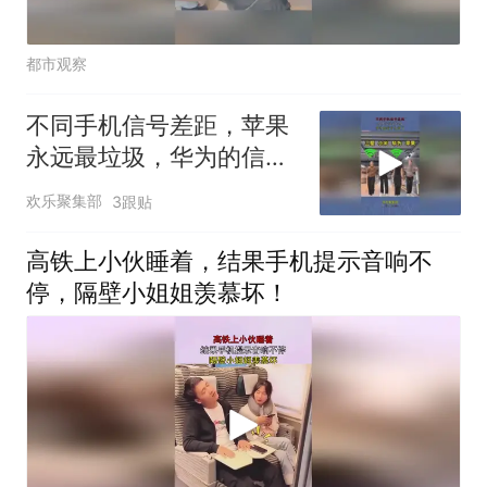
都市观察
不同手机信号差距，苹果
永远最垃圾，华为的信号
太强了！
欢乐聚集部
3跟贴
高铁上小伙睡着，结果手机提示音响不
停，隔壁小姐姐羡慕坏！