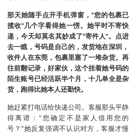
那天她随手点开手机弹窗，"您的包裹已
揽收"几个字看得她一愣。她平时不寄快
递，今天却莫名其妙成了"寄件人"。点进
去一瞧，号码是自己的，发货地在深圳，
收件人在东莞，包裹里塞了一堆杂货。再
往前翻记录，好家伙，这个挂着她号码的
陌生账号已经活跃半个月，十几单全是杂
货，跑得比她本人还勤快。
她赶紧打电话给快递公司。客服那头平静
得离谱："您确定不是家人借用您的
号？"她反复强调不认识对方，客服才慢