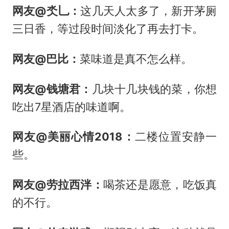
网友@氼乚：
这几天人太多了，新开茅厕
三日香，等过段时间淡化了再去打卡。
网友@巴比：
菜味道是真不怎么样。
网友@钱塘君：
几块十几块钱的菜，你想
吃出7星酒店的味道啊。
网友@美丽心情2018：
二楼位置安静一
些。
网友@劳拉西泮：
喝茶还是愿意，吃饭真
的不行。