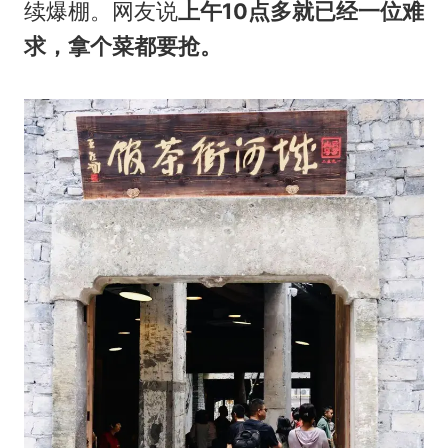
续爆棚。网友说
上午10点多就已经一位难
求，拿个菜都要抢。