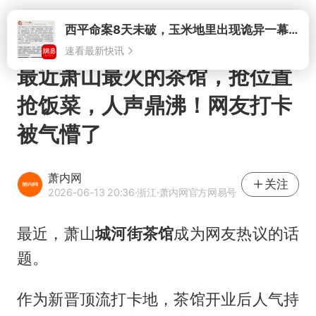
打开
最近萧山最火的茶馆，抢位置
抢饭菜，人声鼎沸！网友打卡
被气懵了
萧内网
关注
2026-06-13 20:36
·浙江
·萧内网官方网易号
最近，萧山
城河街茶馆
成为网友热议的话
题。
作为新晋顶流打卡地，茶馆开业后人气持