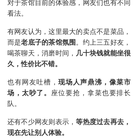
对于茶馆目前的体验感，网友们也有不同
看法。
有网友认为，这里最大的卖点不是菜品，
而是
老底子的茶馆氛围
。约上三五好友，
喝茶聊天，消磨时间，
几十块钱就能坐很
久，性价比不错。
也有网友吐槽，
现场人声鼎沸，像菜市
场，太吵了。
座位要抢，拿菜也要排长
队。
还有不少网友则表示，
等热度过去再去，
现在先让别人体验。