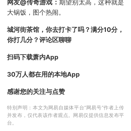
网友@传奇游戏：
期望别太高，这种就是
大锅饭，图个热闹。
城河街茶馆，你去打卡了吗？满分10分，
你打几分？评论区聊聊
扫码下载萧内App
30万人都在用的本地App
感谢您的关注与点赞
特别声明：本文为网易自媒体平台“网易号”作者上传
并发布，仅代表该作者观点。网易仅提供信息发布平
台。