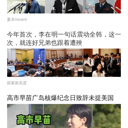
夏末moent
今年首次，李在明一句话震动全韩，这一
次，就连好兄弟也跟着遭殃
探索新高度
高市早苗广岛核爆纪念日致辞未提美国