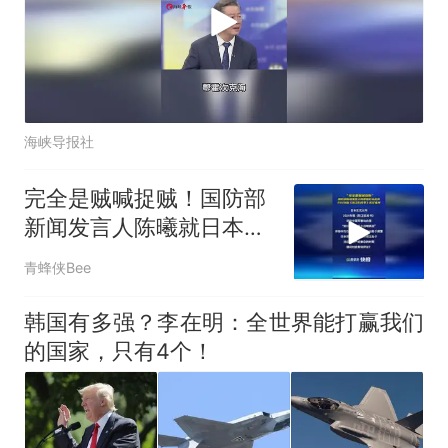
海峡导报社
完全是贼喊捉贼！国防部
新闻发言人陈曦就日本政
府2026版《防卫白皮书》
青蜂侠Bee
答记者问
韩国有多强？李在明：全世界能打赢我们
的国家，只有4个！