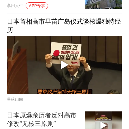
判？
享用人生
APP专享
日本首相高市早苗广岛仪式谈核爆独特经
历
星落山间
日本原爆亲历者反对高市
修改“无核三原则”