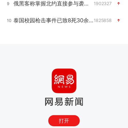
俄黑客称掌握北约直接参与袭俄证据
1902327
9
泰国校园枪击事件已致8死30余伤
1825858
10
打开