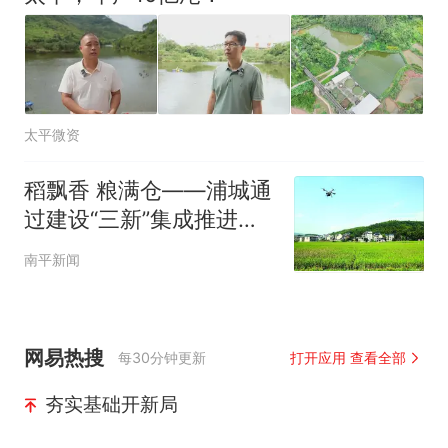
太平微资
稻飘香 粮满仓——浦城通
过建设“三新”集成推进县
走出科学施肥增效新路径
南平新闻
网易热搜
每30分钟更新
打开应用 查看全部
夯实基础开新局