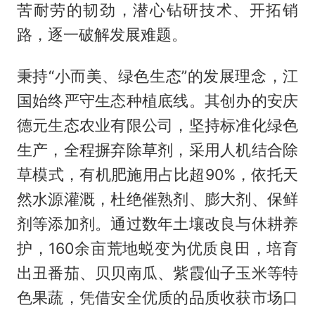
苦耐劳的韧劲，潜心钻研技术、开拓销
路，逐一破解发展难题。
秉持“小而美、绿色生态”的发展理念，江
国始终严守生态种植底线。其创办的安庆
德元生态农业有限公司，坚持标准化绿色
生产，全程摒弃除草剂，采用人机结合除
草模式，有机肥施用占比超90%，依托天
然水源灌溉，杜绝催熟剂、膨大剂、保鲜
剂等添加剂。通过数年土壤改良与休耕养
护，160余亩荒地蜕变为优质良田，培育
出丑番茄、贝贝南瓜、紫霞仙子玉米等特
色果蔬，凭借安全优质的品质收获市场口