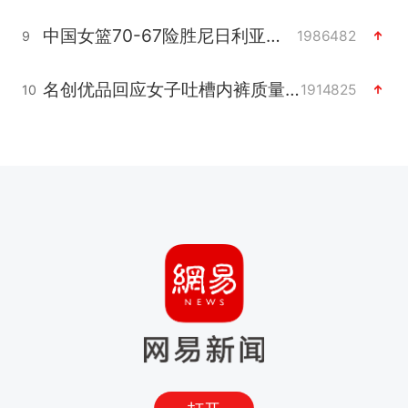
中国女篮70-67险胜尼日利亚女篮
1986482
9
名创优品回应女子吐槽内裤质量差
1914825
10