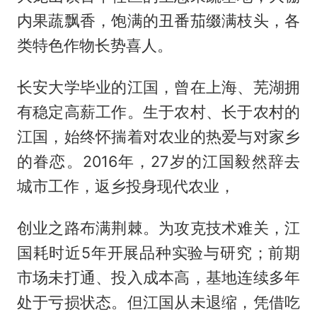
内果蔬飘香，饱满的丑番茄缀满枝头，各
类特色作物长势喜人。
长安大学毕业的江国，曾在上海、芜湖拥
有稳定高薪工作。生于农村、长于农村的
江国，始终怀揣着对农业的热爱与对家乡
的眷恋。2016年，27岁的江国毅然辞去
城市工作，返乡投身现代农业，
创业之路布满荆棘。为攻克技术难关，江
国耗时近5年开展品种实验与研究；前期
市场未打通、投入成本高，基地连续多年
处于亏损状态。但江国从未退缩，凭借吃