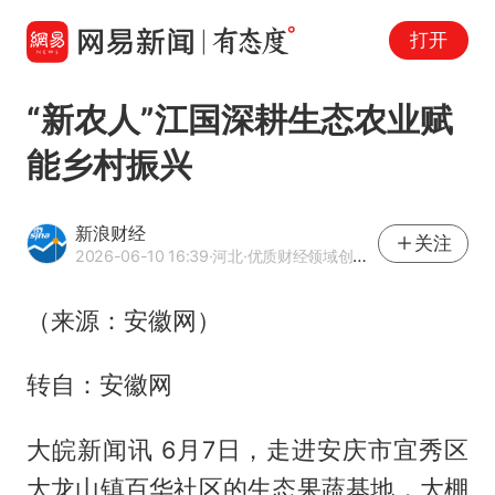
打开
“新农人”江国深耕生态农业赋
能乡村振兴
新浪财经
关注
2026-06-10 16:39
·河北
·优质财经领域创作者
（来源：安徽网）
转自：安徽网
大皖新闻讯 6月7日，走进安庆市宜秀区
大龙山镇百华社区的生态果蔬基地，大棚