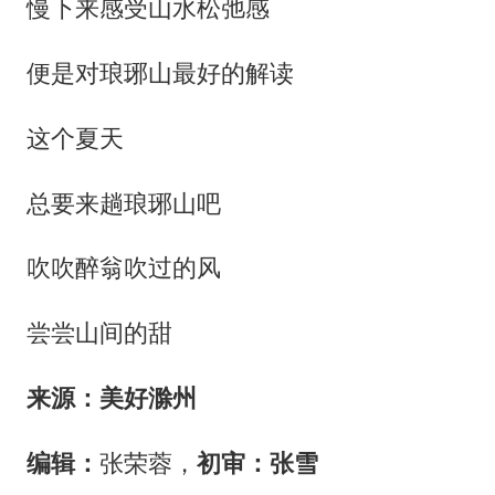
慢下来感受山水松弛感
便是对琅琊山最好的解读
这个夏天
总要来趟琅琊山吧
吹吹醉翁吹过的风
尝尝山间的甜
来源：美好滁州
编辑：
张荣蓉，
初审：张雪