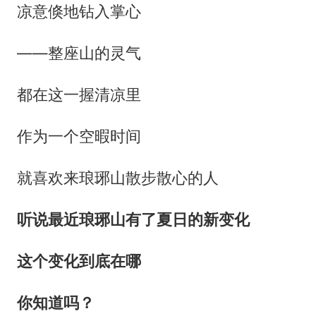
凉意倏地钻入掌心
——整座山的灵气
都在这一握清凉里
作为一个空暇时间
就喜欢来琅琊山散步散心的人
听说最近琅琊山有了夏日的新变化
这个变化到底在哪
你知道吗？