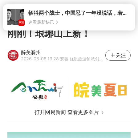
打开
刚刚！琅琊山上新！
醉美滁州
关注
2026-06-08 19:28
·安徽
·优质旅游领域创作者
打开网易新闻 查看更多图片