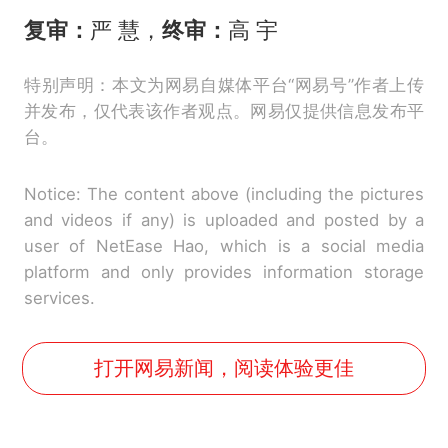
复审：
严 慧，
终审：
高 宇
特别声明：本文为网易自媒体平台“网易号”作者上传
并发布，仅代表该作者观点。网易仅提供信息发布平
台。
Notice: The content above (including the pictures
and videos if any) is uploaded and posted by a
user of NetEase Hao, which is a social media
platform and only provides information storage
services.
打开网易新闻，阅读体验更佳