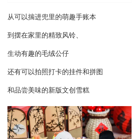
从可以揣进兜里的萌趣手账本
到摆在家里的精致风铃、
生动有趣的毛绒公仔
还有可以拍照打卡的挂件和拼图
和品尝美味的新版文创雪糕