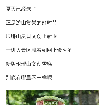
夏天已经来了
正是游山赏景的好时节
琅琊山夏日文创上新啦
一进入景区就看到网上爆火的
新版琅琊山文创雪糕
到底有哪里不一样呢