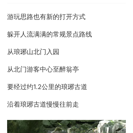
游玩思路也有新的打开方式
躲开人流满满的常规景点路线
从琅琊山北门入园
从北门游客中心至醉翁亭
要经过约1.2公里的琅琊古道
沿着琅琊古道慢慢往前走