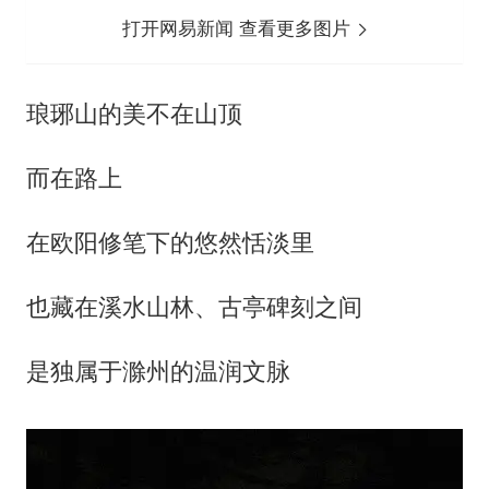
打开网易新闻 查看更多图片
琅琊山的美不在山顶
而在路上
在欧阳修笔下的悠然恬淡里
也藏在溪水山林、古亭碑刻之间
是独属于滁州的温润文脉