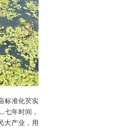
亩标准化芡实
..七年时间，
民大产业，用