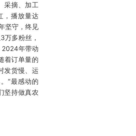
、采摘、加工
红，播放量达
年坚守，终见
3万多粉丝，
2024年带动
。随着订单量的
村发货慢、运
。“最感动的
们坚持做真农