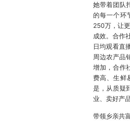
她带着团队
的每一个环
250万，
成效。合作
日均观看直播
周边农产品销
增加，合作
费高、生鲜
是，从质疑
业、卖好产
带领乡亲共富