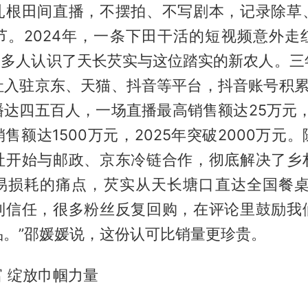
扎根田间直播，不摆拍、不写剧本，记录除草
节。2024年，一条下田干活的短视频意外走
让更多人认识了天长芡实与这位踏实的新农人。三
社入驻京东、天猫、抖音等平台，抖音账号积累
达四五百人，一场直播最高销售额达25万元，
售额达1500万元，2025年突破2000万元
社开始与邮政、京东冷链合作，彻底解决了乡
易损耗的痛点，芡实从天长塘口直达全国餐桌
到信任，很多粉丝反复回购，在评论里鼓励我
品。”邵媛媛说，这份认可比销量更珍贵。
 绽放巾帼力量