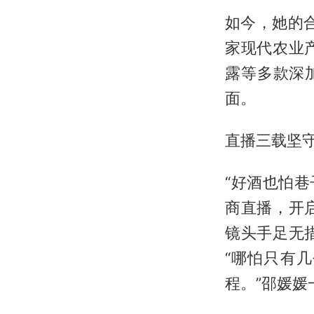
如今，她的
家现代农业
露等多款深
面。
直播三载坚守
“好酒也怕巷
商直播，开
镜头手足无
“哪怕只有
程。”邵媛媛