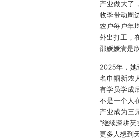
产业做大了
收季带动周
农户每户年均
外出打工，
邵媛媛满是
2025年，
名巾帼新农
有学员学成
不是一个人
产业成为三
“继续深耕芡
更多人想到