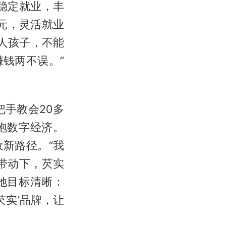
稳定就业，丰
元，灵活就业
老人孩子，不能
钱两不误。”
把手教会20多
抱数字经济。
新路径。“我
带动下，芡实
她目标清晰：
芡实’品牌，让