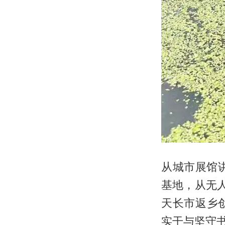
从城市展馆
基地，从无人
天长市返乡
实干与坚守