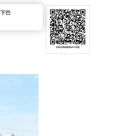
爷下巴
扫码去网易新闻APP浏览