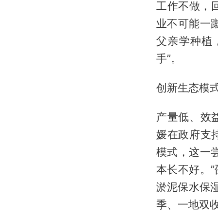
工作不做，回
业不可能一
父亲学种植
手”。
创新生态模式
产量低、效
媛在政府支
模式，这一
本长不好。
淤泥保水保
季、一地双