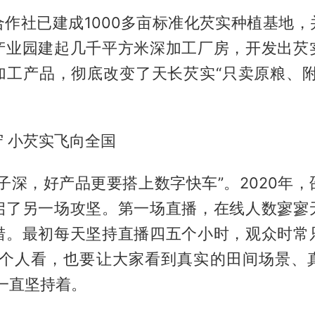
合作社已建成1000多亩标准化芡实种植基地，
产业园建起几千平方米深加工厂房，开发出芡
加工产品，彻底改变了天长芡实“只卖原粮、附
 小芡实飞向全国
子深，好产品更要搭上数字快车”。2020年
启了另一场攻坚。第一场直播，在线人数寥寥
措。最初每天坚持直播四五个小时，观众时常
几个人看，也要让大家看到真实的田间场景、
一直坚持着。