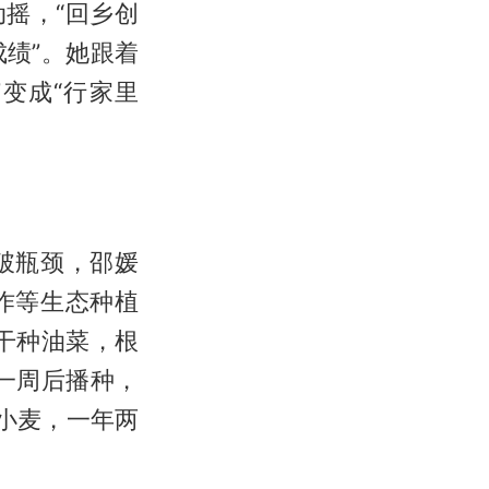
动摇，“回乡创
绩”。她跟着
变成“行家里
破瓶颈，邵媛
作等生态种植
干种油菜，根
一周后播种，
小麦，一年两