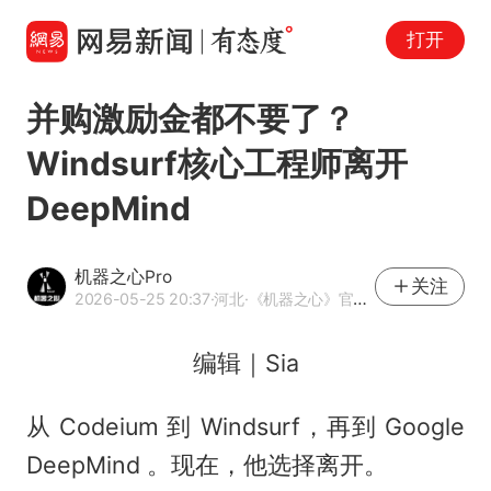
打开
并购激励金都不要了？
Windsurf核心工程师离开
DeepMind
机器之心Pro
关注
2026-05-25 20:37
·河北
·《机器之心》官方网易号
编辑｜Sia
从 Codeium 到 Windsurf，再到 Google
DeepMind 。现在，他选择离开。