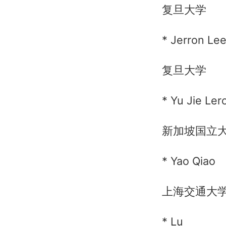
复旦大学
* Jerron Le
复旦大学
* Yu Jie Ler
新加坡国立
* Yao Qiao
上海交通大
* Lu