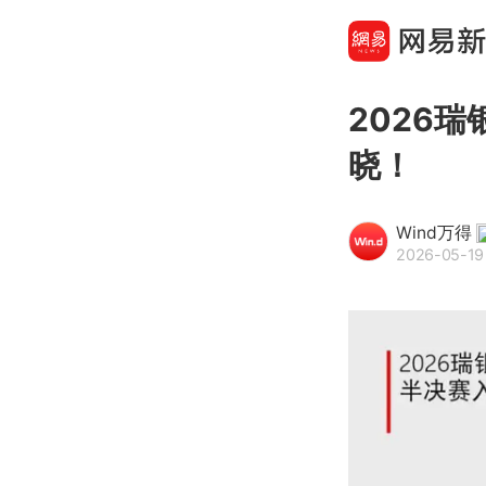
2026
晓！
Wind万得
2026-05-19