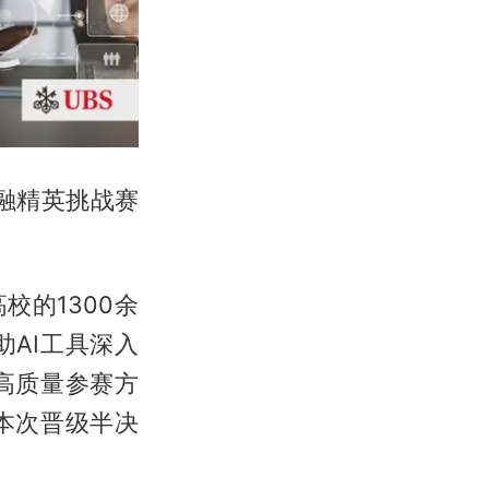
融精英挑战赛
校的1300余
AI工具深入
高质量参赛方
本次晋级半决