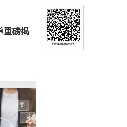
单重磅揭
扫码去网易新闻APP浏览