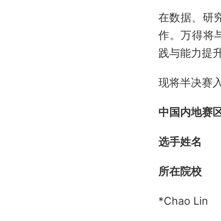
在数据、研
作。万得将
践与能力提
现将半决赛
中国内地赛
选手姓名
所在院校
*Chao Lin