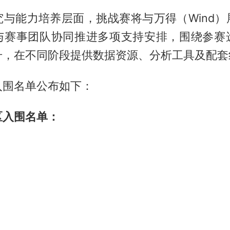
究与能力培养层面，挑战赛将与万得（Wind）
与赛事团队协同推进多项支持安排，围绕参赛
升，在不同阶段提供数据资源、分析工具及配套
入围名单公布如下：
区入围名单：