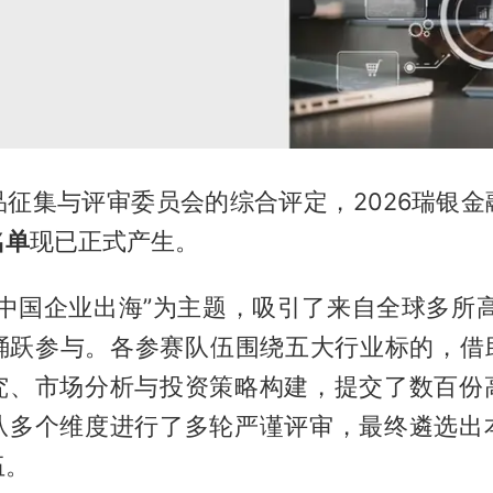
品征集与评审委员会的综合评定，2026瑞银金
名单
现已正式产生。
中国企业出海”为主题，吸引了来自全球多所高
踊跃参与。各参赛队伍围绕五大行业标的，借助
究、市场分析与投资策略构建，提交了数百份
从多个维度进行了多轮严谨评审，最终遴选出
伍。