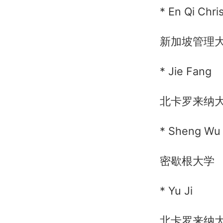
* En Qi Chris
新加坡管理
* Jie Fang
北卡罗来纳
* Sheng Wu
密歇根大学
* Yu Ji
北卡罗来纳