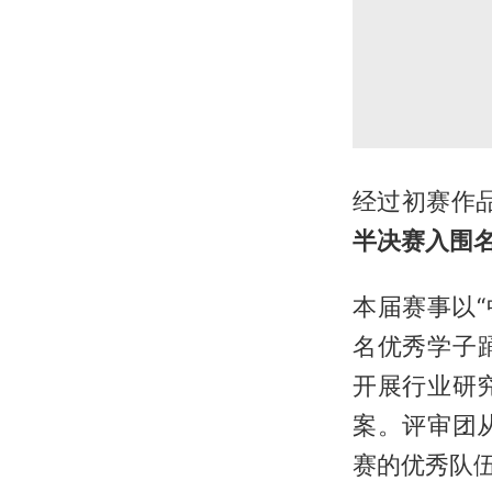
经过初赛作
半决赛入围
本届赛事以“
名优秀学子
开展行业研
案。评审团
赛的优秀队