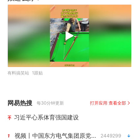
有料搞笑站
1跟贴
网易热搜
每30分钟更新
打开应用 查看全部
习近平心系体育强国建设
视频丨中国东方电气集团原党组副书记、董事宋致远被查
2449299
1