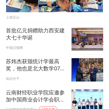
上海宝山
首批亿元捐赠助力西安建
大七十华诞
中国日报网
苏炜杰获颁统计学最高
奖，他也是北大数学07级
校友
知识分子
云南财经职业学院应邀参
加中国商业会计学会职业
教育分会2026年度工作会