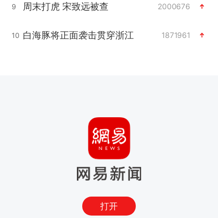
周末打虎 宋致远被查
2000676
9
白海豚将正面袭击贯穿浙江
1871961
10
打开