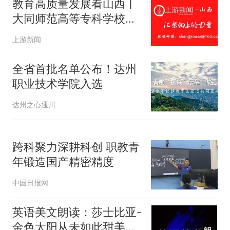
教育高质量发展看山西丨
大同师范高等专科学校教
师参加“2026年高等学校
上游新闻
创新创业教育名师大讲堂”
全省首批名单公布！达州
职业技术学院入选
达州之心通川
跨科聚力深耕科创 职教青
年锻造国产精密精度
中国日报网
英语美文朗读：莎士比亚-
金色太阳从未如此甜美吻