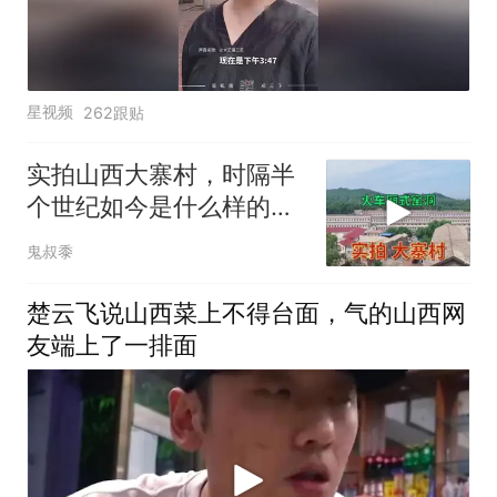
星视频
262跟贴
实拍山西大寨村，时隔半
个世纪如今是什么样的，
带大家去看看
鬼叔黍
楚云飞说山西菜上不得台面，气的山西网
友端上了一排面