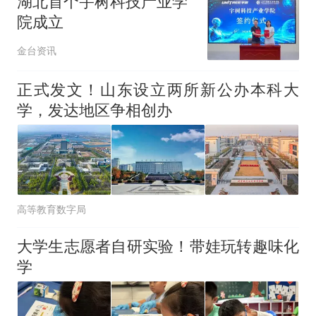
湖北首个宇树科技产业学
院成立
金台资讯
正式发文！山东设立两所新公办本科大
学，发达地区争相创办
高等教育数字局
大学生志愿者自研实验！带娃玩转趣味化
学