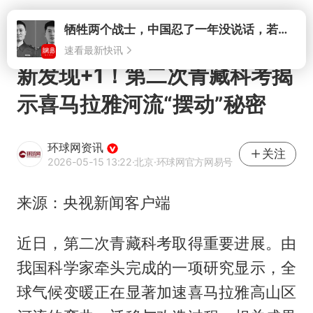
打开
牺牲两个战士，中国忍了一年没说话，若菲律宾死了人，他会开战吗
速看最新快讯
新发现+1！第二次青藏科考揭
示喜马拉雅河流“摆动”秘密
环球网资讯
关注
2026-05-15 13:22
·北京
·环球网官方网易号
来源：央视新闻客户端
近日，第二次青藏科考取得重要进展。由
我国科学家牵头完成的一项研究显示，全
球气候变暖正在显著加速喜马拉雅高山区