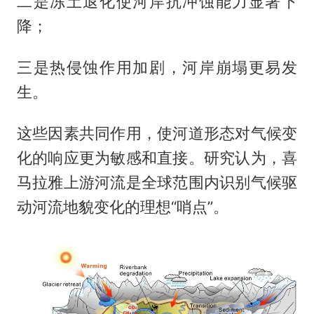
二是冻土退化使河岸抗冲蚀能力显著下
降；
三是热侵蚀作用加剧，河岸崩塌更易发
生。
这些因素共同作用，使河道形态对气候变
化的响应更为敏感和直接。研究认为，喜
马拉雅上游河流是全球范围内识别气候驱
动河流地貌变化的理想“哨点”。