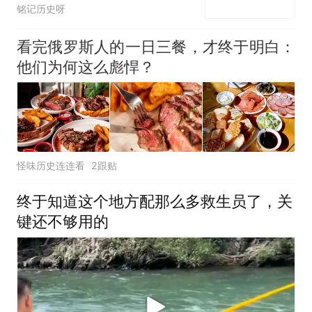
海养不出大城市？
铭记历史呀
看完俄罗斯人的一日三餐，才终于明白：
他们为何这么彪悍？
怪味历史连连看
2跟贴
终于知道这个地方配那么多救生员了，关
键还不够用的