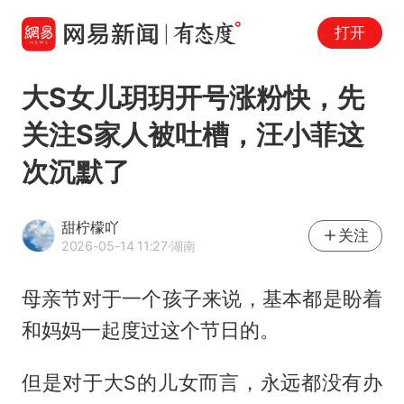
打开
大S女儿玥玥开号涨粉快，先
关注S家人被吐槽，汪小菲这
次沉默了
甜柠檬吖
关注
2026-05-14 11:27
·湖南
母亲节对于一个孩子来说，基本都是盼着
和妈妈一起度过这个节日的。
但是对于大S的儿女而言，永远都没有办