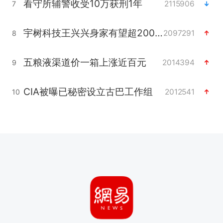
看守所辅警收受10万获刑1年
2115906
7
宇树科技王兴兴身家有望超200亿元
2097291
8
五粮液渠道价一箱上涨近百元
2014394
9
CIA被曝已秘密设立古巴工作组
2012541
10