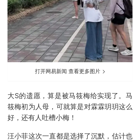
打开网易新闻 查看更多图片
大S的遗愿，算是被马筱梅给实现了。马
筱梅初为人母，可就算是对霖霖玥玥这么
好，还有人吐槽小梅！
汪小菲这次一直都是选择了沉默，估计也