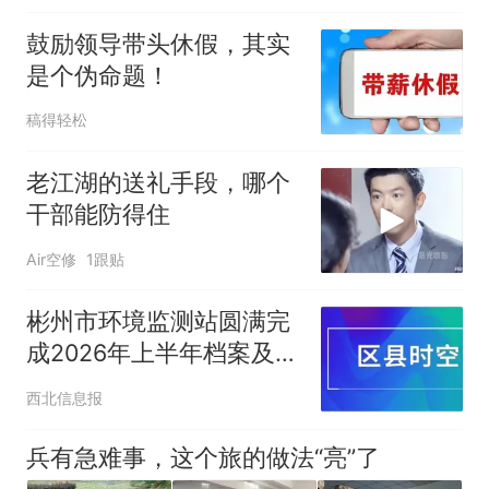
鼓励领导带头休假，其实
是个伪命题！
稿得轻松
老江湖的送礼手段，哪个
干部能防得住
Air空修
1跟贴
彬州市环境监测站圆满完
成2026年上半年档案及人
事合同管理工作
西北信息报
兵有急难事，这个旅的做法“亮”了