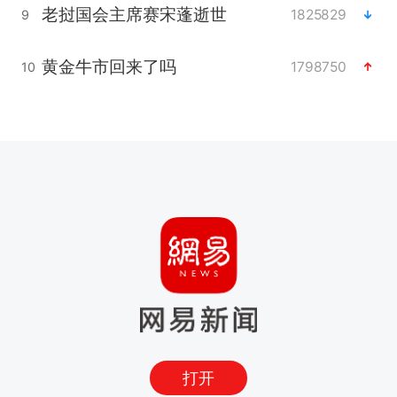
老挝国会主席赛宋蓬逝世
1825829
9
黄金牛市回来了吗
1798750
10
打开