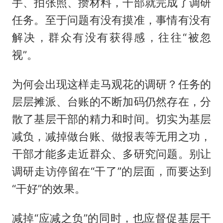
手、拍张照、攒材料，干部就完成了调研
任务。至于问题有没有摸准，事情有没有
解决，群众有没有获得感，往往“被忽
视”。
为何会出现这样走马观花的调研？任务的
层层摊派、台账的不断加码仍然存在，分
散了基层干部的精力和时间。切实为基层
减负，减掉做台账、做报表等无用之功，
干部才能多走近群众、多研究问题。别让
调研走访停留在“干了”的层面，而要达到
“干好”的效果。
减掉“应减之负”的同时，也应督促基层干