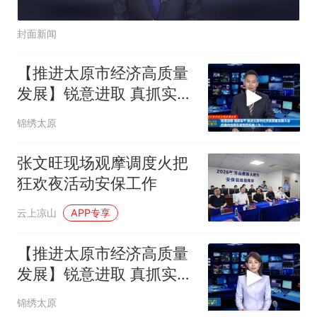
封面新闻
【推进太原市经济高质量
发展】锐意进取 真抓实干
推进太原市经济高质量发
锦绣太原
展大会在我市各界引发热
烈反响（九）
张文旺现场观摩调度火把
狂欢夜活动安保工作
云上凉山
APP专享
【推进太原市经济高质量
发展】锐意进取 真抓实干
推进太原市经济高质量发
锦绣太原
展大会在我市各界引发热