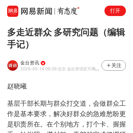
打开
多走近群众 多研究问题（编辑
手记）
金台资讯
关注
2026-05-14 06:39
·北京
·金台资讯官方网易号
赵晓曦
基层干部长期与群众打交道，会做群众工
作是基本要求，解决好群众的急难愁盼更
是职责所在。在个别地方，打个卡、握握