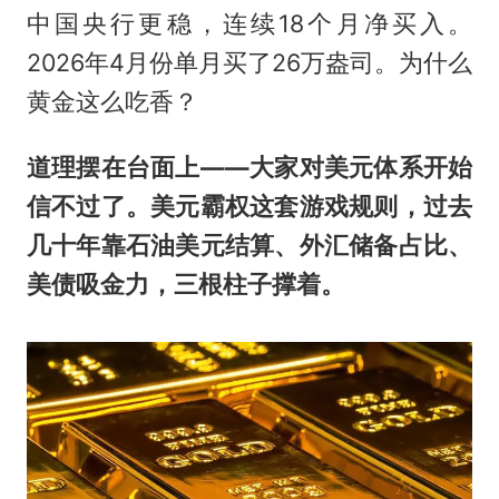
中国央行更稳，连续18个月净买入。
2026年4月份单月买了26万盎司。为什么
黄金这么吃香？
道理摆在台面上——大家对美元体系开始
信不过了。美元霸权这套游戏规则，过去
几十年靠石油美元结算、外汇储备占比、
美债吸金力，三根柱子撑着。