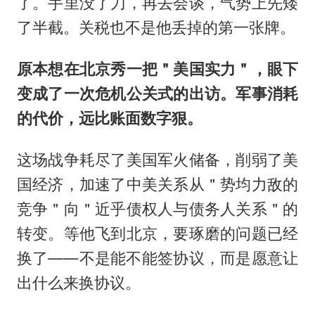
了。手里没了刀，再去会谈，气势上先矮
了半截。关税也不是他丢掉的第一张牌。
原本想在北京秀一把＂美国实力＂，眼下
变成了一次危机公关式的出访。军事消耗
的代价，远比账面数字狠。
这场战争耗尽了美国军火储备，削弱了美
国经济，加速了中美关系从＂势均力敌的
竞争＂向＂近乎债权人与债务人关系＂的
转变。等他飞到北京，要琢磨的问题已经
换了——不是能不能签协议，而是愿意让
出什么来换协议。