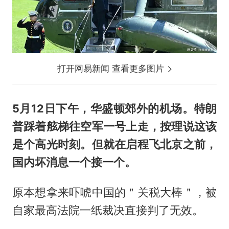
打开网易新闻 查看更多图片
5月12日下午，华盛顿郊外的机场。特朗
普踩着舷梯往空军一号上走，按理说这该
是个高光时刻。但就在启程飞北京之前，
国内坏消息一个接一个。
原本想拿来吓唬中国的＂关税大棒＂，被
自家最高法院一纸裁决直接判了无效。