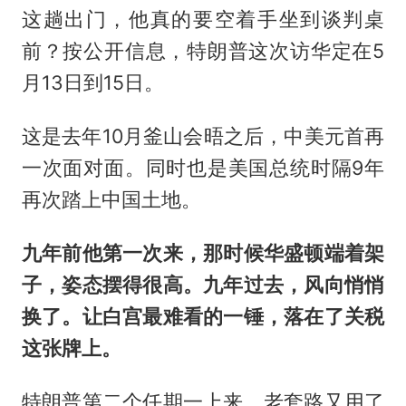
这趟出门，他真的要空着手坐到谈判桌
前？按公开信息，特朗普这次访华定在5
月13日到15日。
这是去年10月釜山会晤之后，中美元首再
一次面对面。同时也是美国总统时隔9年
再次踏上中国土地。
九年前他第一次来，那时候华盛顿端着架
子，姿态摆得很高。九年过去，风向悄悄
换了。让白宫最难
看
的一锤，落在了关税
这张牌上。
特朗普第二个任期一上来，老套路又用了