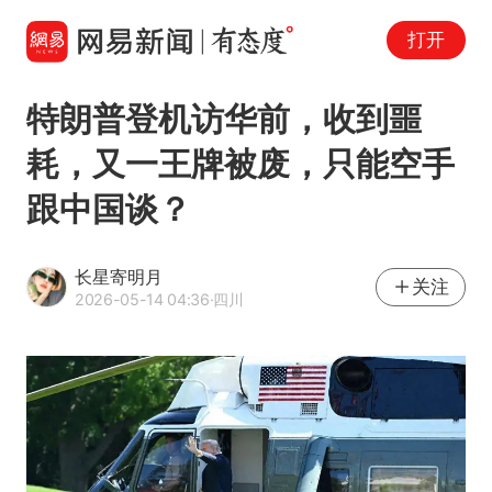
打开
特朗普登机访华前，收到噩
耗，又一王牌被废，只能空手
跟中国谈？
长星寄明月
关注
2026-05-14 04:36
·四川