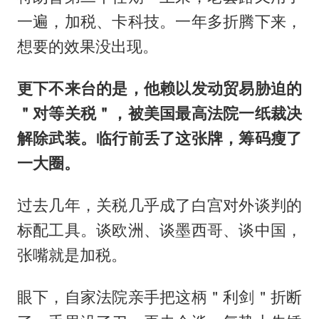
一遍，加税、卡科技。一年多折腾下来，
想要的效果没出现。
更下不来台的是，他赖以发动贸易胁迫的
＂对等关税＂，被美国最高法院一纸裁决
解除武装。临行前丢了这张牌，筹码瘦了
一大圈。
过去几年，关税几乎成了白宫对外谈判的
标配工具。谈欧洲、谈墨西哥、谈中国，
张嘴就是加税。
眼下，自家法院亲手把这柄＂利剑＂折断