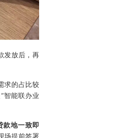
款发放后，再
需求的占比较
”智能联办业
贷款地一致即
现场提前签署