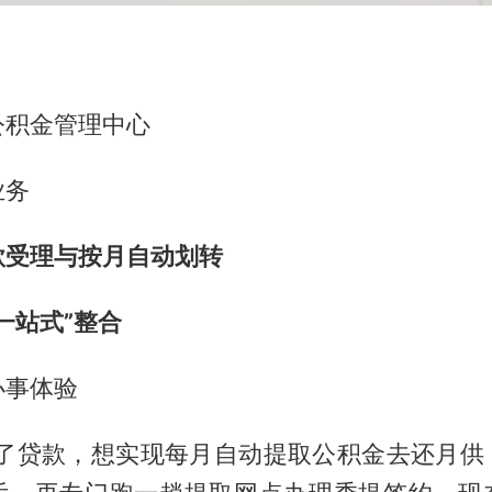
公积金管理中心
业务
款受理与按月自动划转
一站式”整合
办事体验
办了贷款，想实现每月自动提取公积金去还月供