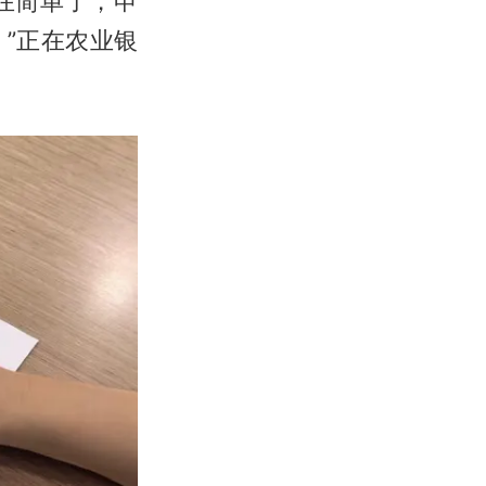
在简单了，申
”正在农业银