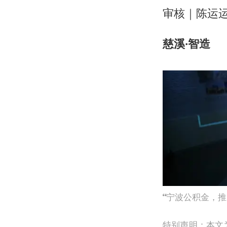
审核｜陈运运
慈溪·智造
宁波公积金，推
特别声明：本文