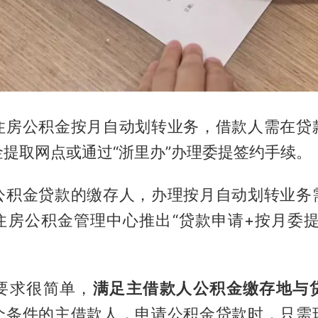
住房公积金按月自动划转业务，借款人需在贷
提取网点或通过“浙里办”办理委提签约手续。
公积金贷款的缴存人，办理按月自动划转业务
住房公积金管理中心推出“贷款申请+按月委提
要求很简单，
满足主借款人公积金缴存地与
个条件的主借款人，申请公积金贷款时，只需