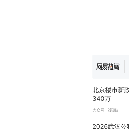
北京楼市新政
340万
大众网
2跟贴
2026武汉