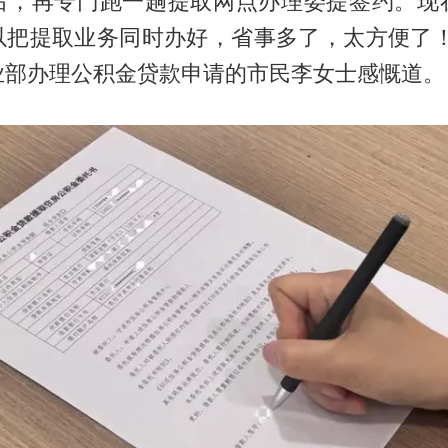
后，再专门跑一趟提取网点办理委提签约。现
以把提取业务同时办好，省事多了，太方便了！
业部办理公积金贷款申请的市民李女士感慨道。