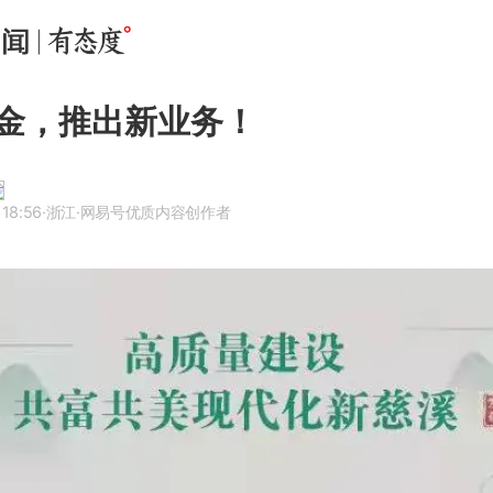
金，推出新业务！
 18:56
·浙江
·网易号优质内容创作者