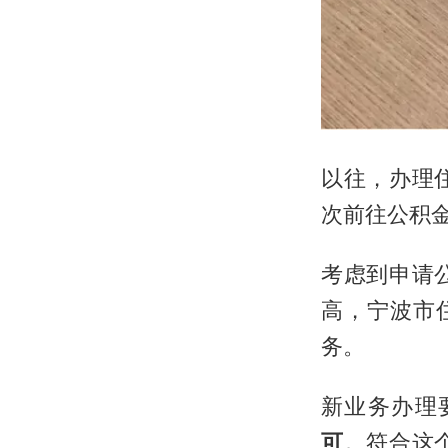
以往，办理
次前往公积金
考虑到申请
高，宁波市
务。
新业务办理
可
。符合这