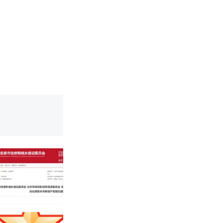
！女子傻眼
烹饪协会回应
育局：已叫停
改写了人生