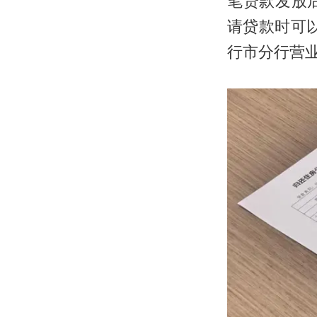
笔贷款发放
请贷款时可
行市分行营