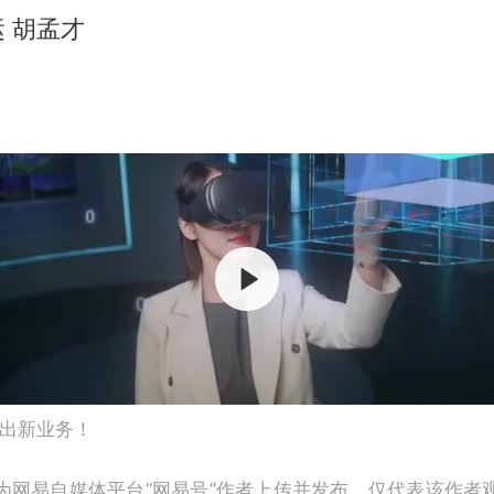
 胡孟才
出新业务！
为网易自媒体平台“网易号”作者上传并发布，仅代表该作者