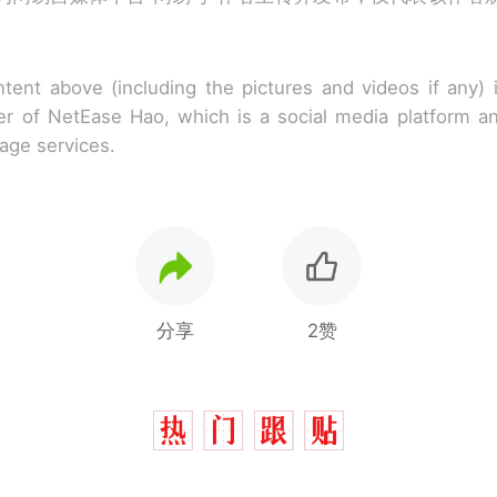
tent above (including the pictures and videos if any)
r of NetEase Hao, which is a social media platform a
rage services.
分享
2赞
那个在床头放菜刀的女孩，因老师一句“跟我回家”
热