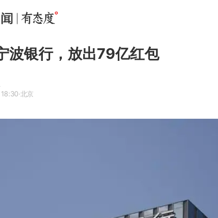
的宁波银行，放出79亿红包
R
 18:30
·北京