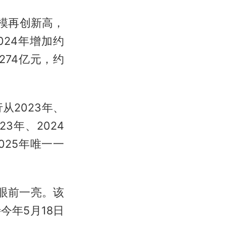
规模再创新高，
024年增加约
274亿元，约
2023年、
3年、2024
025年唯一一
者眼前一亮。该
今年5月18日