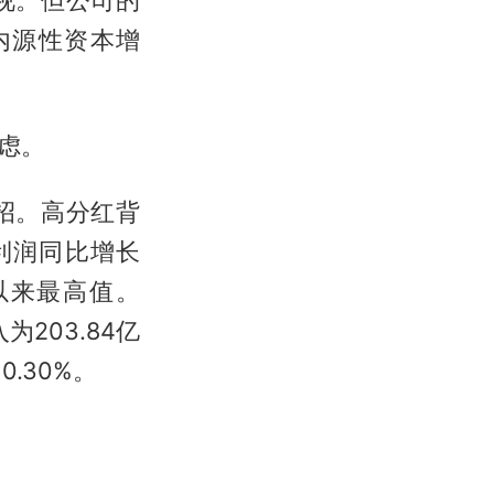
视。但公司的
内源性资本增
虑。
招。高分红背
利润同比增长
市以来最高值。
203.84亿
0.30%。