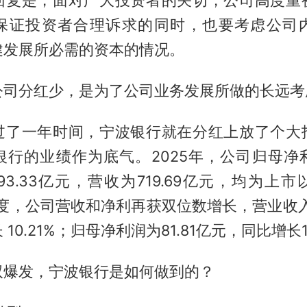
回复是，面对广大投资者的关切，公司高度重
保证投资者合理诉求的同时，也要考虑公司
健发展所必需的资本的情况。
公司分红少，是为了公司业务发展所做的长远考
过了一年时间，宁波银行就在分红上放了个大
银行的业绩作为底气。2025年，公司归母净
达293.33亿元，营收为719.69亿元，均为上
季度，公司营收和净利再获双位数增长，营业收入为
10.21%；归母净利润为81.81亿元，同比增长1
双爆发，宁波银行是如何做到的？