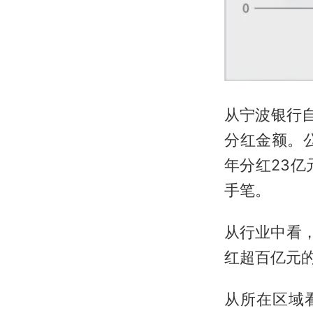
从宁波银行自
分红金额。公
年分红23亿
手笔。
从行业中看
红超百亿元
从所在区域看