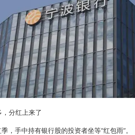
多，分红上来了
季，手中持有银行股的投资者坐等“红包雨”。