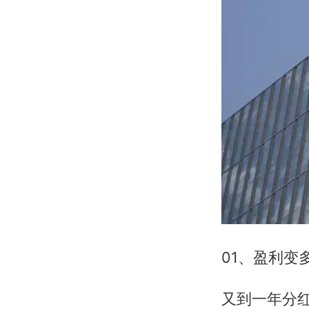
01、盈利变
又到一年分红