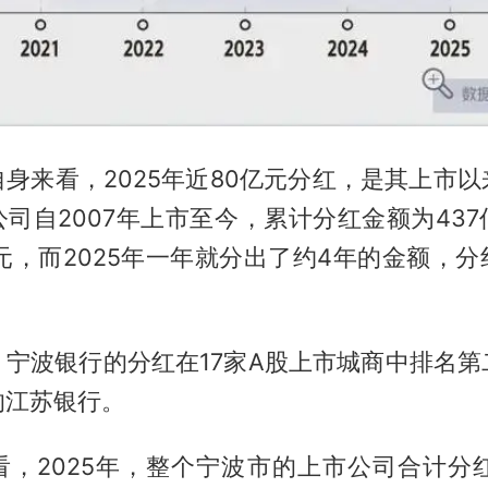
身来看，2025年近80亿元分红，是其上市
司自2007年上市至今，累计分红金额为43
元，而2025年一年就分出了约4年的金额，
，宁波银行的分红在17家A股上市城商中排名第
的江苏银行。
，2025年，整个宁波市的上市公司合计分红为