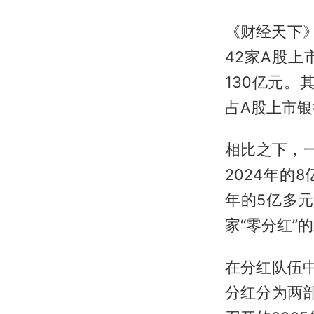
《财经天下》
42家A股上
130亿元。
占A股上市
相比之下，
2024年的
年的5亿多元
家“零分红”
在分红队伍中
分红分为两部