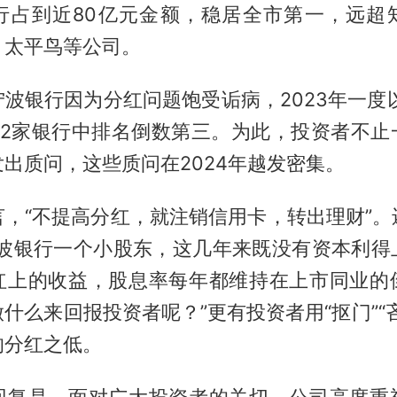
行占到近80亿元金额，稳居全市第一，远超
、太平鸟等公司。
波银行因为分红问题饱受诟病，2023年一度以1
42家银行中排名倒数第三。为此，投资者不止
出质问，这些质问在2024年越发密集。
言，“不提高分红，就注销信用卡，转出理财”。
宁波银行一个小股东，这几年来既没有资本利得
红上的收益，股息率每年都维持在上市同业的
什么来回报投资者呢？”更有投资者用“抠门”“
的分红之低。