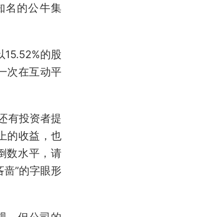
知名的公牛集
5.52%的股
一次在互动平
还有投资者提
上的收益，也
倒数水平，请
吝啬”的字眼形