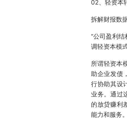
02、轻资本
拆解财报数
“公司盈利
调轻资本模
所谓轻资本模
助企业发债
行协助其设
业务。通过
的放贷赚利
能力和服务