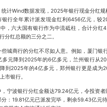
统计Wind数据发现，2025年银行现金分红
市银行全年累计派发现金红利6456亿元，较2
其中，六大国有银行作为中流砥柱，合计分红4
银行分红总额的三分之二。
一些城商行的分红不尽如人意。例如，厦门银行从
8亿多元降到2025年的6亿多元，兰州银行从202
降到2025年的4亿多元，郑州银行更是成为2
的上市银行。
，宁波银行分红金额达79.24亿元，令投资
分：19.81亿元已派发完毕，剩余59.43亿元待