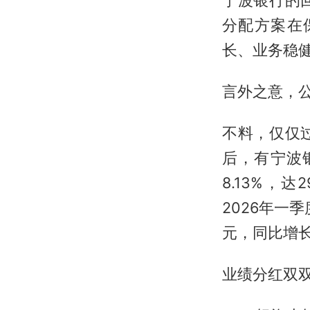
宁波银行的
分配方案在
长、业务稳
言外之意，
不料，仅仅
后，有宁波
8.13%，
2026年一
元，同比增长 
业绩分红双