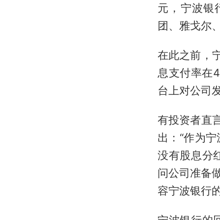
元，宁波银
团、雅戈尔
在此之前，宁
息支付率在
台上对公司发
有投资者直
出：“作为
没有股息分
问公司准备做
容宁波银行