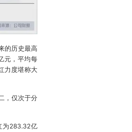
以来的历史最高
7亿元，平均每
分红力度堪称大
二，仅次于分
283.32亿