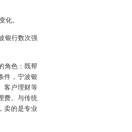
变化。
波银行数次强
”的角色：既帮
条件，宁波银
、客户理财等
理费。与传统
，卖的是专业