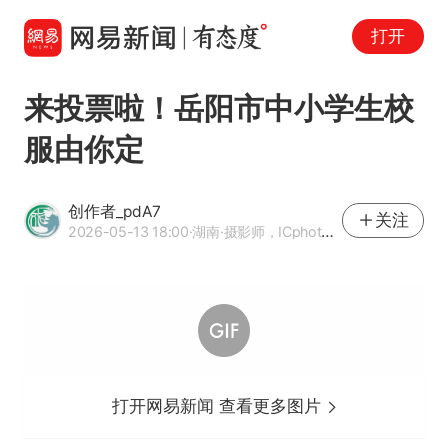
打开
来投票啦！岳阳市中小学生校
服由你定
创作者_pdA7
关注
2026-05-13 18:00
·湖南
·摄影师，ICphoto签约摄影师
打开网易新闻 查看更多图片