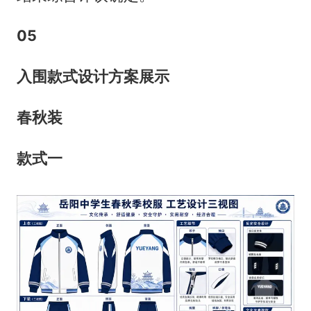
0
5
入围款式设计方案展示
春秋装
款式一