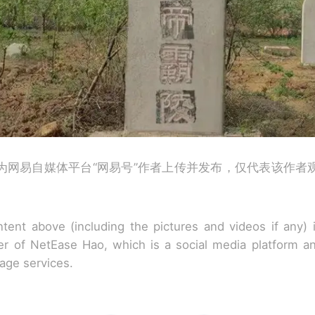
为网易自媒体平台“网易号”作者上传并发布，仅代表该作者
tent above (including the pictures and videos if any)
r of NetEase Hao, which is a social media platform a
rage services.