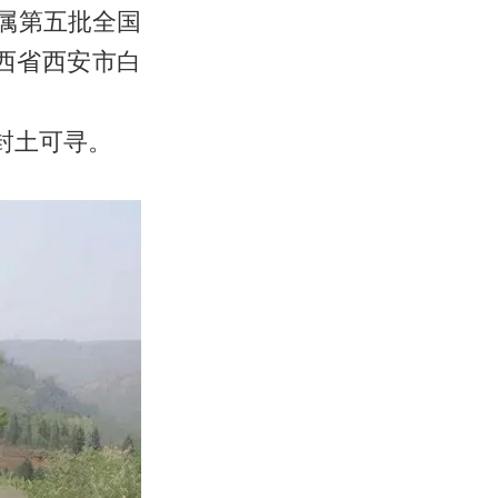
属第五批全国
陕西省西安市白
封土可寻。