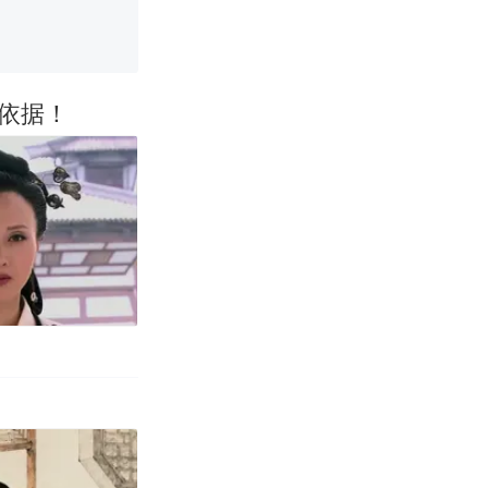
改写了人生
依据！