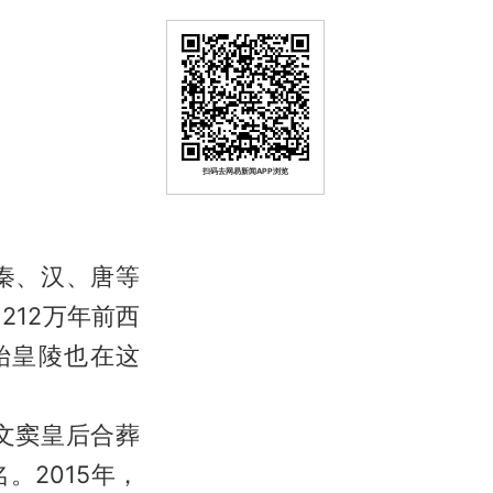
扫码去网易新闻APP浏览
秦、汉、唐等
212万年前西
始皇陵也在这
文窦皇后合葬
2015年，