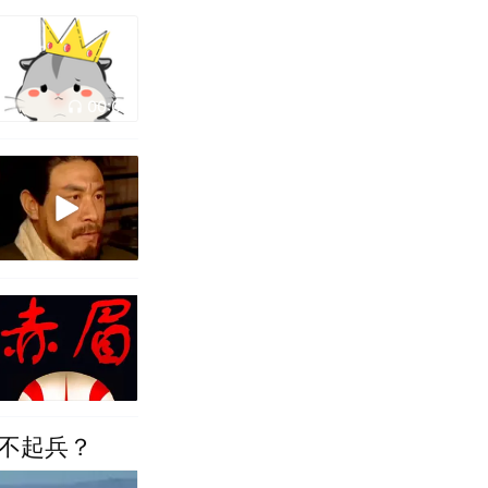
00:02
不起兵？