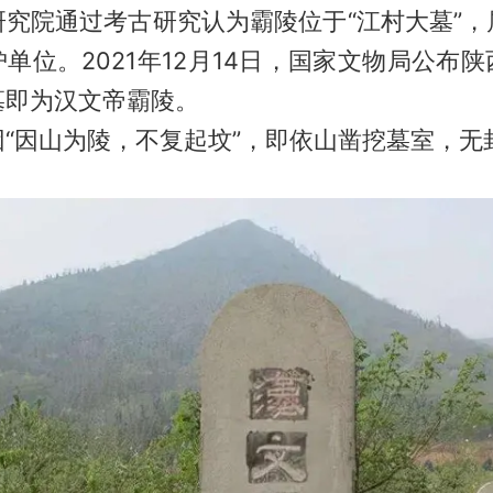
研究院通过考古研究认为霸陵位于“江村大墓”，
单位。2021年12月14日，国家文物局公布
墓即为汉文帝霸陵。
“因山为陵，不复起坟”，即依山凿挖墓室，无