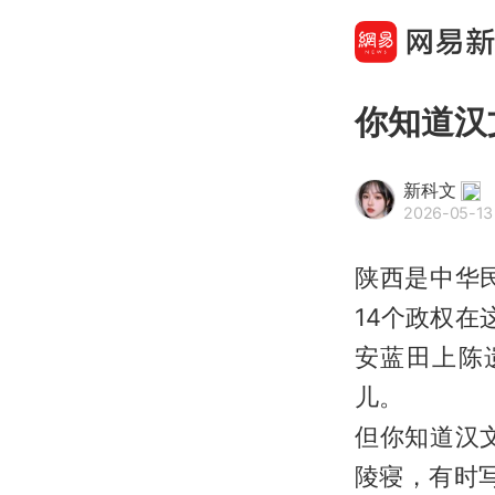
你知道汉
新科文
2026-05-13 
陕西是中华
14个政权在
安蓝田上陈
儿。
但你知道汉
陵寝，有时