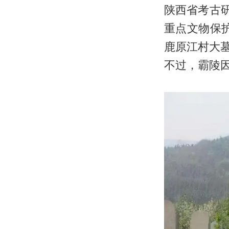
陕西省考古
重点文物保护
鹿原江村大
不过，霸陵因