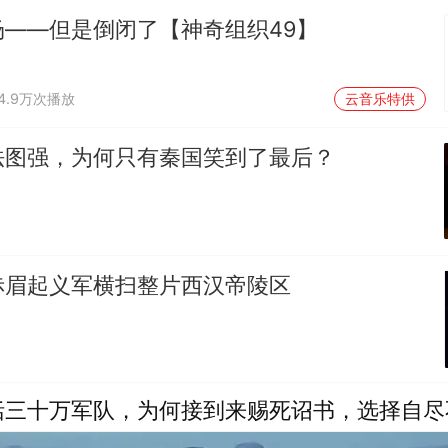
场——但是倒闭了【神奇组织49】
74.9万次播放
云音乐特供
法图强，为何只有秦国笑到了最后？
赤眉起义军横扫整片西汉帝陵区
恬三十万军队，为何接到来赐死诏书，选择自尽