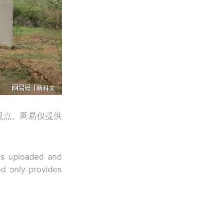
观点。网易仅提供
 is uploaded and
nd only provides