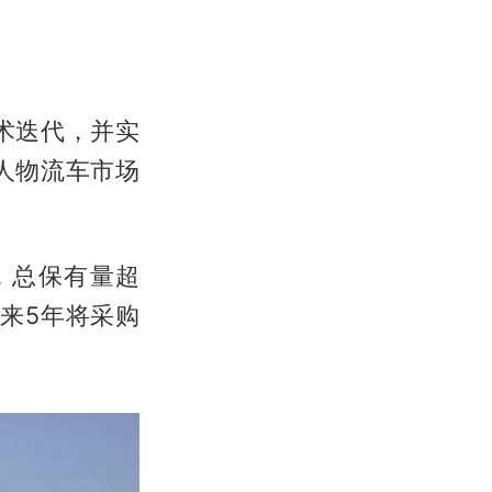
术迭代，并实
人物流车市场
，总保有量超
未来5年将采购