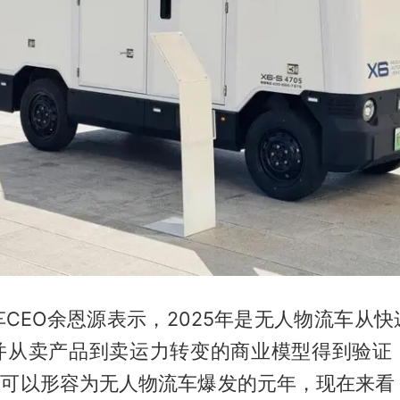
CEO余恩源表示，2025年是无人物流车从
并从卖产品到卖运力转变的商业模型得到验证
6年可以形容为无人物流车爆发的元年，现在来