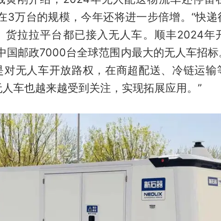
经在3万台的规模，今年还将进一步倍增。“快
、货拉拉平台都已接入无人车。顺丰2024年
年中国邮政7000台全球范围内最大的无人车招
是对无人车开放路权，在商超配送、冷链运输
无人车也越来越受到关注，实现拓展应用。”