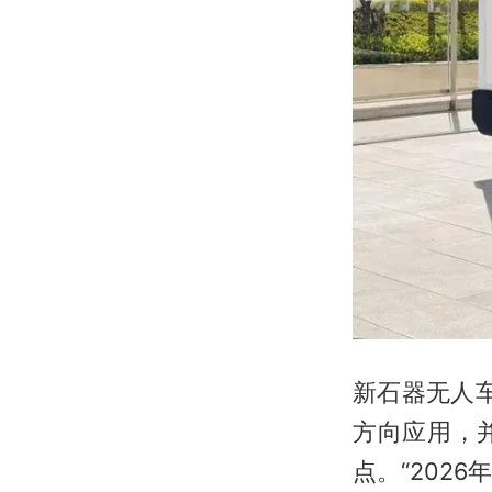
新石器无人车
方向应用，
点。“202