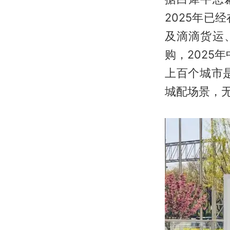
2025年已
及滴滴货运
购，2025
上百个城市
城配场景，