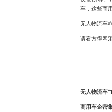
车，这些商
无人物流车
请看方得网
无人物流车“
商用车企密