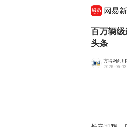
百万辆级
头条
方得网商用
2026-05-13 
长安凯程、