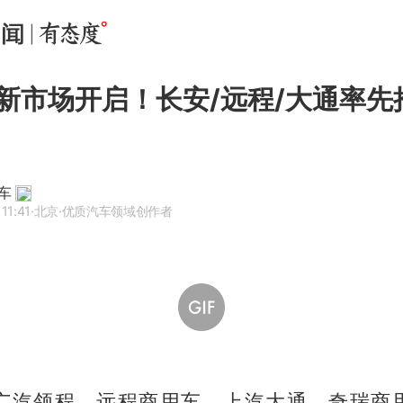
新市场开启！长安/远程/大通率先
车
11:41
·北京
·优质汽车领域创作者
广汽领程、远程商用车、上汽大通、奇瑞商