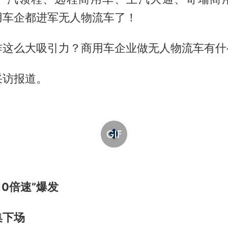
用车企都进军无人物流车了！
咋这么大吸引力？商用车企业做无人物流车有什
采访报道。
10倍速”爆发
集下场