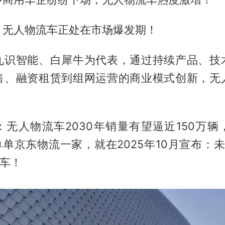
：无人物流车正处在市场爆发期！
九识智能、白犀牛为代表，通过持续产品、技
售、融资租赁到组网运营的商业模式创新，无
：无人物流车2030年销量有望逼近150万辆
单单京东物流一家，就在2025年10月宣布：
人车！