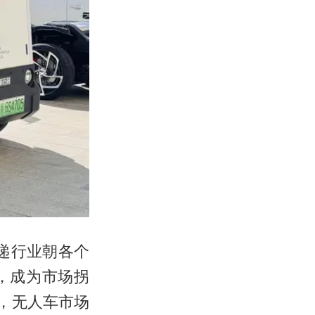
快递行业朝各个
，成为市场拐
看，无人车市场