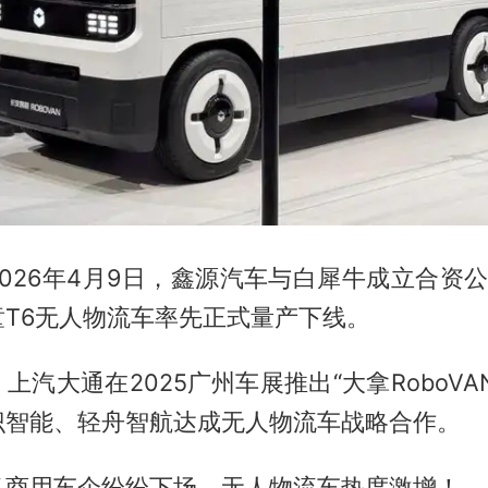
026年4月9日，鑫源汽车与白犀牛成立合资
童T6无人物流车率先正式量产下线。
上汽大通在2025广州车展推出“大拿RoboVA
识智能、轻舟智航达成无人物流车战略合作。
多商用车企纷纷下场，无人物流车热度激增！