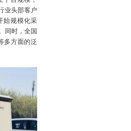
递行业头部客户
开始规模化采
标。同时，全国
等多方面的泛